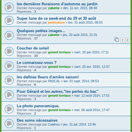
les dernières floraisons d'automne au jardin
Dernier message par
zabette
«
dim. 11 oct. 2015, 08:48
Réponses :
3
Super lune de ce week-end du 29 et 30 août
Dernier message par
jardinature
«
lun. 31 août 2015, 08:53
Quelques petites images...
Dernier message par
zabette
«
jeu. 20 août 2015, 21:31
Réponses :
17
1
2
Coucher de soleil
Dernier message par
gerard lorriaux
«
sam. 20 juin 2015, 17:11
Réponses :
10
Le connaissez-vous ?
Dernier message par
gerard lorriaux
«
sam. 25 avr. 2015, 12:07
Réponses :
4
les dalhias fleurs d'arrière saison!
Dernier message par
PASCAL
«
lun. 01 sept. 2014, 09:53
Réponses :
6
Pour Gérard et les autres,"les perles du bac"
Dernier message par
gerard lorriaux
«
mar. 12 août 2014, 17:01
Réponses :
3
La photo panoramique.
Dernier message par
gerard lorriaux
«
mer. 06 août 2014, 17:47
Réponses :
2
Des soins nécessaires
Dernier message par
Calahou
«
jeu. 31 juil. 2014, 10:46
Réponses :
1