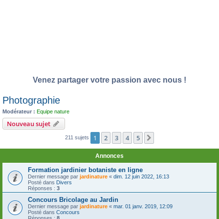
Venez partager votre passion avec nous !
Photographie
Modérateur :
Equipe nature
Nouveau sujet
1
2
3
4
5
Suivante
211 sujets
Annonces
Formation jardinier botaniste en ligne
Dernier message par
jardinature
«
dim. 12 juin 2022, 16:13
Posté dans
Divers
Réponses :
3
Concours Bricolage au Jardin
Dernier message par
jardinature
«
mar. 01 janv. 2019, 12:09
Posté dans
Concours
Réponses :
8