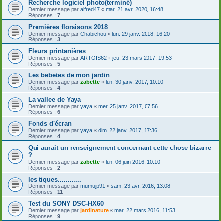
Recherche logiciel photo(terminé)
Dernier message par
alfred47
«
mar. 21 avr. 2020, 16:48
Réponses :
7
Premières floraisons 2018
Dernier message par
Chabichou
«
lun. 29 janv. 2018, 16:20
Réponses :
3
Fleurs printanières
Dernier message par
ARTOIS62
«
jeu. 23 mars 2017, 19:53
Réponses :
5
Les bebetes de mon jardin
Dernier message par
zabette
«
lun. 30 janv. 2017, 10:10
Réponses :
4
La vallee de Yaya
Dernier message par
yaya
«
mer. 25 janv. 2017, 07:56
Réponses :
6
Fonds d'écran
Dernier message par
yaya
«
dim. 22 janv. 2017, 17:36
Réponses :
4
Qui aurait un renseignement concernant cette chose bizarre
?
Dernier message par
zabette
«
lun. 06 juin 2016, 10:10
Réponses :
2
les tiques............
Dernier message par
mumujp91
«
sam. 23 avr. 2016, 13:08
Réponses :
11
Test du SONY DSC-HX60
Dernier message par
jardinature
«
mar. 22 mars 2016, 11:53
Réponses :
9