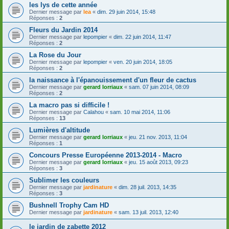
les lys de cette année
Dernier message par
lea
«
dim. 29 juin 2014, 15:48
Réponses :
2
Fleurs du Jardin 2014
Dernier message par
lepompier
«
dim. 22 juin 2014, 11:47
Réponses :
2
La Rose du Jour
Dernier message par
lepompier
«
ven. 20 juin 2014, 18:05
Réponses :
2
la naissance à l'épanouissement d'un fleur de cactus
Dernier message par
gerard lorriaux
«
sam. 07 juin 2014, 08:09
Réponses :
2
La macro pas si difficile !
Dernier message par
Calahou
«
sam. 10 mai 2014, 11:06
Réponses :
13
Lumières d'altitude
Dernier message par
gerard lorriaux
«
jeu. 21 nov. 2013, 11:04
Réponses :
1
Concours Presse Européenne 2013-2014 - Macro
Dernier message par
gerard lorriaux
«
jeu. 15 août 2013, 09:23
Réponses :
3
Sublimer les couleurs
Dernier message par
jardinature
«
dim. 28 juil. 2013, 14:35
Réponses :
3
Bushnell Trophy Cam HD
Dernier message par
jardinature
«
sam. 13 juil. 2013, 12:40
le jardin de zabette 2012