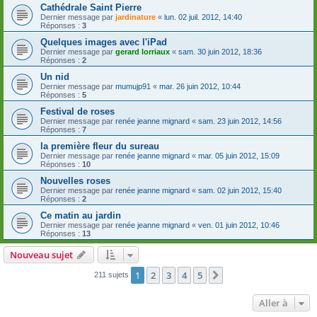
Cathédrale Saint Pierre
Dernier message par
jardinature
«
lun. 02 juil. 2012, 14:40
Réponses :
3
Quelques images avec l'iPad
Dernier message par
gerard lorriaux
«
sam. 30 juin 2012, 18:36
Réponses :
2
Un nid
Dernier message par
mumujp91
«
mar. 26 juin 2012, 10:44
Réponses :
5
Festival de roses
Dernier message par
renée jeanne mignard
«
sam. 23 juin 2012, 14:56
Réponses :
7
la première fleur du sureau
Dernier message par
renée jeanne mignard
«
mar. 05 juin 2012, 15:09
Réponses :
10
Nouvelles roses
Dernier message par
renée jeanne mignard
«
sam. 02 juin 2012, 15:40
Réponses :
2
Ce matin au jardin
Dernier message par
renée jeanne mignard
«
ven. 01 juin 2012, 10:46
Réponses :
13
Nouveau sujet
1
2
3
4
5
Suivante
211 sujets
Aller à