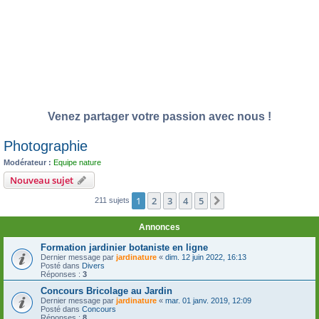
Venez partager votre passion avec nous !
Photographie
Modérateur :
Equipe nature
Nouveau sujet
1
2
3
4
5
Suivante
211 sujets
Annonces
Formation jardinier botaniste en ligne
Dernier message par
jardinature
«
dim. 12 juin 2022, 16:13
Posté dans
Divers
Réponses :
3
Concours Bricolage au Jardin
Dernier message par
jardinature
«
mar. 01 janv. 2019, 12:09
Posté dans
Concours
Réponses :
8