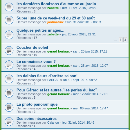
les dernières floraisons d'automne au jardin
Dernier message par
zabette
«
dim. 11 oct. 2015, 08:48
Réponses :
3
Super lune de ce week-end du 29 et 30 août
Dernier message par
jardinature
«
lun. 31 août 2015, 08:53
Quelques petites images...
Dernier message par
zabette
«
jeu. 20 août 2015, 21:31
Réponses :
17
1
2
Coucher de soleil
Dernier message par
gerard lorriaux
«
sam. 20 juin 2015, 17:11
Réponses :
10
Le connaissez-vous ?
Dernier message par
gerard lorriaux
«
sam. 25 avr. 2015, 12:07
Réponses :
4
les dalhias fleurs d'arrière saison!
Dernier message par
PASCAL
«
lun. 01 sept. 2014, 09:53
Réponses :
6
Pour Gérard et les autres,"les perles du bac"
Dernier message par
gerard lorriaux
«
mar. 12 août 2014, 17:01
Réponses :
3
La photo panoramique.
Dernier message par
gerard lorriaux
«
mer. 06 août 2014, 17:47
Réponses :
2
Des soins nécessaires
Dernier message par
Calahou
«
jeu. 31 juil. 2014, 10:46
Réponses :
1