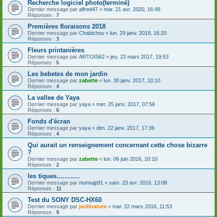
Recherche logiciel photo(terminé)
Dernier message par
alfred47
«
mar. 21 avr. 2020, 16:48
Réponses :
7
Premières floraisons 2018
Dernier message par
Chabichou
«
lun. 29 janv. 2018, 16:20
Réponses :
3
Fleurs printanières
Dernier message par
ARTOIS62
«
jeu. 23 mars 2017, 19:53
Réponses :
5
Les bebetes de mon jardin
Dernier message par
zabette
«
lun. 30 janv. 2017, 10:10
Réponses :
4
La vallee de Yaya
Dernier message par
yaya
«
mer. 25 janv. 2017, 07:56
Réponses :
6
Fonds d'écran
Dernier message par
yaya
«
dim. 22 janv. 2017, 17:36
Réponses :
4
Qui aurait un renseignement concernant cette chose bizarre
?
Dernier message par
zabette
«
lun. 06 juin 2016, 10:10
Réponses :
2
les tiques............
Dernier message par
mumujp91
«
sam. 23 avr. 2016, 13:08
Réponses :
11
Test du SONY DSC-HX60
Dernier message par
jardinature
«
mar. 22 mars 2016, 11:53
Réponses :
9