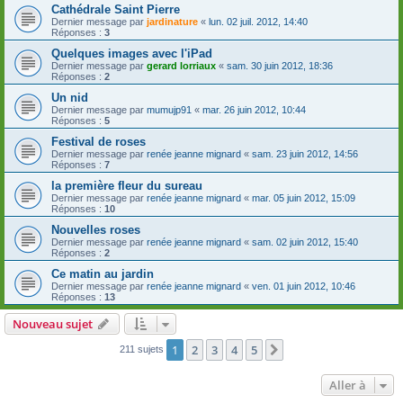
Cathédrale Saint Pierre
Dernier message par
jardinature
«
lun. 02 juil. 2012, 14:40
Réponses :
3
Quelques images avec l'iPad
Dernier message par
gerard lorriaux
«
sam. 30 juin 2012, 18:36
Réponses :
2
Un nid
Dernier message par
mumujp91
«
mar. 26 juin 2012, 10:44
Réponses :
5
Festival de roses
Dernier message par
renée jeanne mignard
«
sam. 23 juin 2012, 14:56
Réponses :
7
la première fleur du sureau
Dernier message par
renée jeanne mignard
«
mar. 05 juin 2012, 15:09
Réponses :
10
Nouvelles roses
Dernier message par
renée jeanne mignard
«
sam. 02 juin 2012, 15:40
Réponses :
2
Ce matin au jardin
Dernier message par
renée jeanne mignard
«
ven. 01 juin 2012, 10:46
Réponses :
13
Nouveau sujet
1
2
3
4
5
Suivante
211 sujets
Aller à