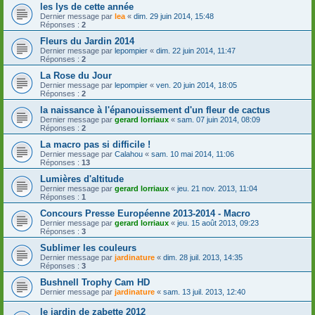
les lys de cette année
Dernier message par
lea
«
dim. 29 juin 2014, 15:48
Réponses :
2
Fleurs du Jardin 2014
Dernier message par
lepompier
«
dim. 22 juin 2014, 11:47
Réponses :
2
La Rose du Jour
Dernier message par
lepompier
«
ven. 20 juin 2014, 18:05
Réponses :
2
la naissance à l'épanouissement d'un fleur de cactus
Dernier message par
gerard lorriaux
«
sam. 07 juin 2014, 08:09
Réponses :
2
La macro pas si difficile !
Dernier message par
Calahou
«
sam. 10 mai 2014, 11:06
Réponses :
13
Lumières d'altitude
Dernier message par
gerard lorriaux
«
jeu. 21 nov. 2013, 11:04
Réponses :
1
Concours Presse Européenne 2013-2014 - Macro
Dernier message par
gerard lorriaux
«
jeu. 15 août 2013, 09:23
Réponses :
3
Sublimer les couleurs
Dernier message par
jardinature
«
dim. 28 juil. 2013, 14:35
Réponses :
3
Bushnell Trophy Cam HD
Dernier message par
jardinature
«
sam. 13 juil. 2013, 12:40
le jardin de zabette 2012