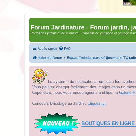
Forum Jardinature - Forum jardin, j
Portail des jardins et de la nature - Conseils de jardinage et partage d'i
Accès rapide
FAQ
Index du forum
Espace "médias nature" (journaux, TV, radi
Le système de notifications remplace les avertisse
Vous pouvez charger facilement des images dans un messag
Cependant, nous vous encourageons à utiliser la
Galerie P
Concours Bricolage au Jardin :
Cliquez ici
BOUTIQUES EN LIGNE