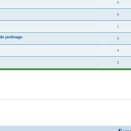
0
9
1
 de jardinage
0
4
3