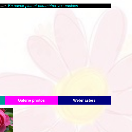
site.
En savoir plus et paramétrer vos cookies
Galerie photos
Webmasters