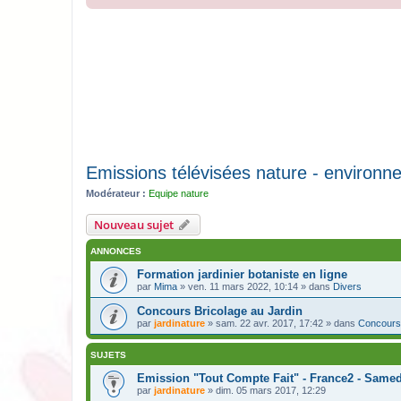
Emissions télévisées nature - environn
Modérateur :
Equipe nature
Nouveau sujet
ANNONCES
Formation jardinier botaniste en ligne
par
Mima
» ven. 11 mars 2022, 10:14 » dans
Divers
Concours Bricolage au Jardin
par
jardinature
» sam. 22 avr. 2017, 17:42 » dans
Concours
SUJETS
Emission "Tout Compte Fait" - France2 - Samed
par
jardinature
» dim. 05 mars 2017, 12:29