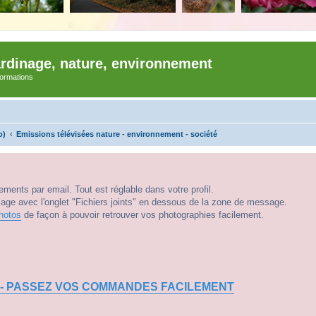
ardinage, nature, environnement
nformations
o)
Emissions télévisées nature - environnement - société
ments par email. Tout est réglable dans votre profil.
e avec l'onglet "Fichiers joints" en dessous de la zone de message.
hotos
de façon à pouvoir retrouver vos photographies facilement.
 - PASSEZ VOS COMMANDES FACILEMENT