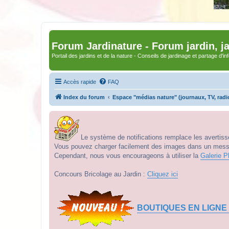
Forum Jardinature - Forum jardin, j
Portail des jardins et de la nature - Conseils de jardinage et partage d'i
Accès rapide
FAQ
Index du forum
Espace "médias nature" (journaux, TV, radi
Le système de notifications remplace les avertisse
Vous pouvez charger facilement des images dans un messag
Cependant, nous vous encourageons à utiliser la
Galerie P
Concours Bricolage au Jardin :
Cliquez ici
BOUTIQUES EN LIGNE