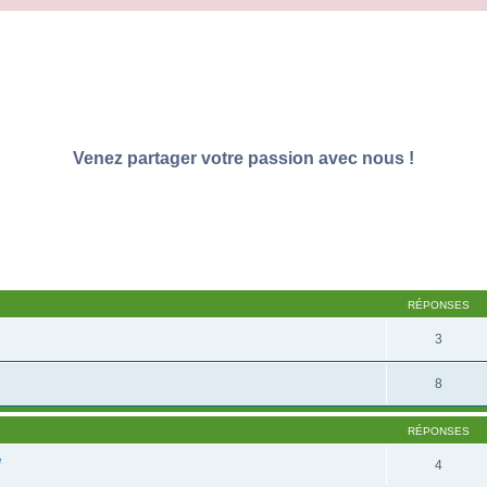
Venez partager votre passion avec nous !
RÉPONSES
3
8
RÉPONSES
e
4