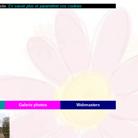
site.
En savoir plus et paramétrer vos cookies
Galerie photos
Webmasters