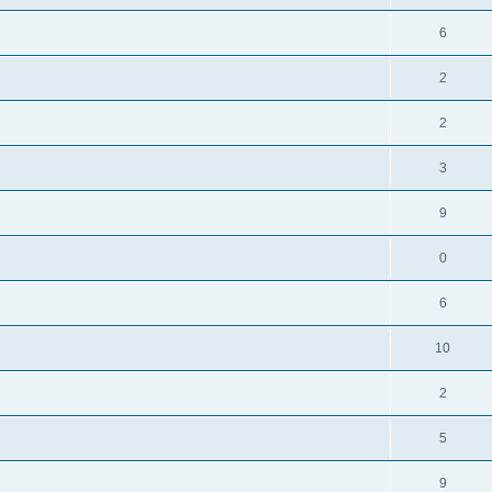
6
2
2
3
9
0
6
10
2
5
9