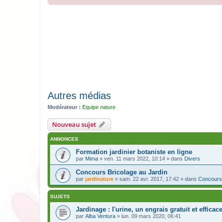
Autres médias
Modérateur :
Equipe nature
Nouveau sujet
ANNONCES
Formation jardinier botaniste en ligne
par
Mima
» ven. 11 mars 2022, 10:14 » dans
Divers
Concours Bricolage au Jardin
par
jardinature
» sam. 22 avr. 2017, 17:42 » dans
Concours
SUJETS
Jardinage : l'urine, un engrais gratuit et efficac
par
Alba Ventura
» lun. 09 mars 2020, 06:41