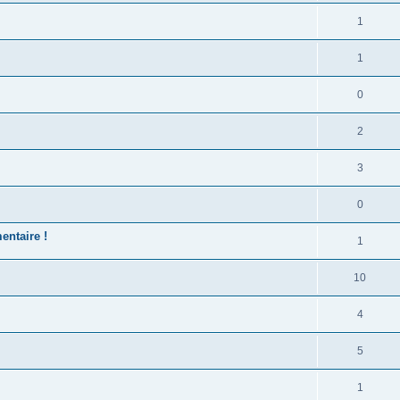
1
1
0
2
3
0
entaire !
1
10
4
5
1