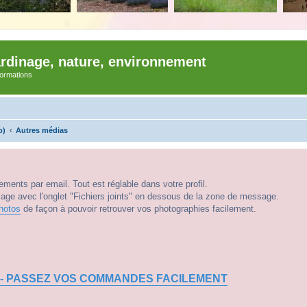
ardinage, nature, environnement
nformations
o)
Autres médias
ments par email. Tout est réglable dans votre profil.
e avec l'onglet "Fichiers joints" en dessous de la zone de message.
hotos
de façon à pouvoir retrouver vos photographies facilement.
 - PASSEZ VOS COMMANDES FACILEMENT