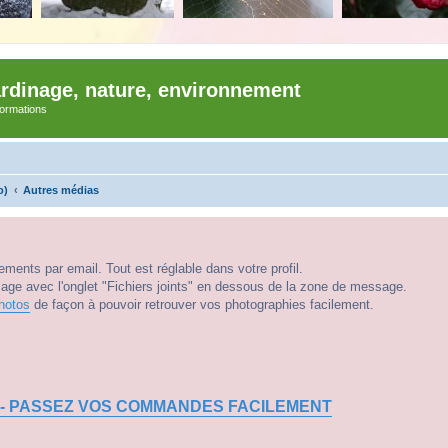
ardinage, nature, environnement
nformations
o)
Autres médias
ments par email. Tout est réglable dans votre profil.
e avec l'onglet "Fichiers joints" en dessous de la zone de message.
hotos
de façon à pouvoir retrouver vos photographies facilement.
 - PASSEZ VOS COMMANDES FACILEMENT