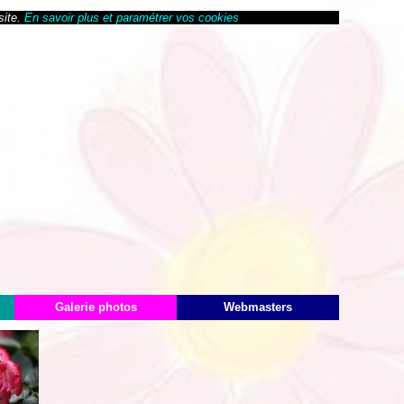
site.
En savoir plus et paramétrer vos cookies
Galerie photos
Webmasters