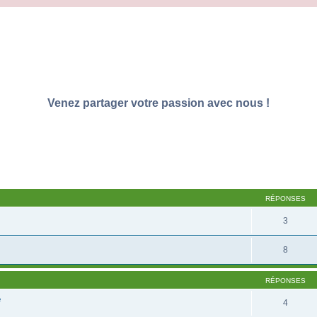
Venez partager votre passion avec nous !
RÉPONSES
3
8
RÉPONSES
e
4