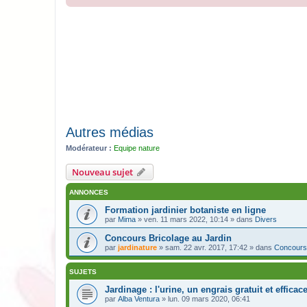
Autres médias
Modérateur :
Equipe nature
Nouveau sujet
ANNONCES
Formation jardinier botaniste en ligne
par
Mima
» ven. 11 mars 2022, 10:14 » dans
Divers
Concours Bricolage au Jardin
par
jardinature
» sam. 22 avr. 2017, 17:42 » dans
Concours
SUJETS
Jardinage : l'urine, un engrais gratuit et efficac
par
Alba Ventura
» lun. 09 mars 2020, 06:41