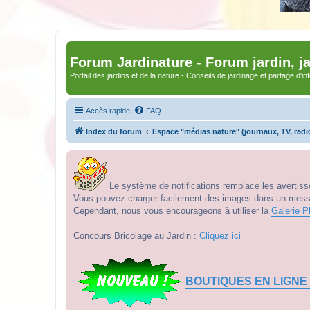
Forum Jardinature - Forum jardin, j
Portail des jardins et de la nature - Conseils de jardinage et partage d'i
Accès rapide
FAQ
Index du forum
Espace "médias nature" (journaux, TV, radi
Le système de notifications remplace les avertisse
Vous pouvez charger facilement des images dans un messag
Cependant, nous vous encourageons à utiliser la
Galerie P
Concours Bricolage au Jardin :
Cliquez ici
BOUTIQUES EN LIGNE