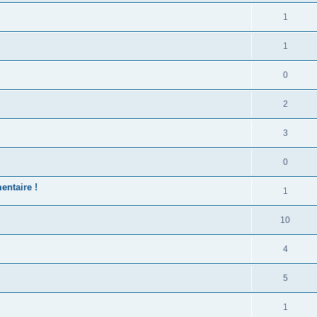
1
1
0
2
3
0
entaire !
1
10
4
5
1