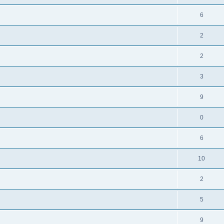
6
2
2
3
9
0
6
10
2
5
9