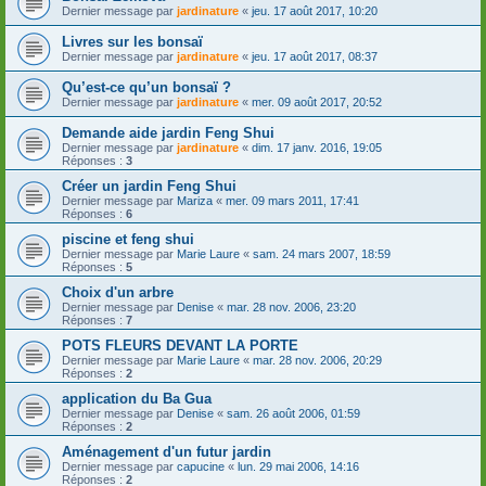
Dernier message par
jardinature
«
jeu. 17 août 2017, 10:20
Livres sur les bonsaï
Dernier message par
jardinature
«
jeu. 17 août 2017, 08:37
Qu’est-ce qu’un bonsaï ?
Dernier message par
jardinature
«
mer. 09 août 2017, 20:52
Demande aide jardin Feng Shui
Dernier message par
jardinature
«
dim. 17 janv. 2016, 19:05
Réponses :
3
Créer un jardin Feng Shui
Dernier message par
Mariza
«
mer. 09 mars 2011, 17:41
Réponses :
6
piscine et feng shui
Dernier message par
Marie Laure
«
sam. 24 mars 2007, 18:59
Réponses :
5
Choix d'un arbre
Dernier message par
Denise
«
mar. 28 nov. 2006, 23:20
Réponses :
7
POTS FLEURS DEVANT LA PORTE
Dernier message par
Marie Laure
«
mar. 28 nov. 2006, 20:29
Réponses :
2
application du Ba Gua
Dernier message par
Denise
«
sam. 26 août 2006, 01:59
Réponses :
2
Aménagement d'un futur jardin
Dernier message par
capucine
«
lun. 29 mai 2006, 14:16
Réponses :
2