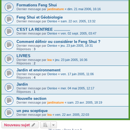
Formations Feng Shui
Dernier message par
jardinature
«
dim. 21 mai 2006, 16:16
Feng Shui et Géobiologie
Dernier message par
Denise
«
sam. 22 oct. 2005, 13:32
C'EST LA RENTREE ..............
Dernier message par
Denise
«
ven. 02 sept. 2005, 03:47
Comment définir ou considérer le Feng Shui ?
Dernier message par
Denise
«
jeu. 23 juin 2005, 19:31
Réponses :
3
LIVRES
Dernier message par
lea
«
jeu. 23 juin 2005, 16:36
Réponses :
2
Jardin et environnement
Dernier message par
Denise
«
ven. 17 juin 2005, 11:06
Réponses :
4
Jardin
Dernier message par
Denise
«
mer. 04 mai 2005, 12:17
Réponses :
1
Nouvelle section
Dernier message par
jardinature
«
sam. 23 avr. 2005, 18:19
un peu sceptique
Dernier message par
lea
«
ven. 22 avr. 2005, 22:03
Nouveau sujet
28 sujets • Page
1
sur
1