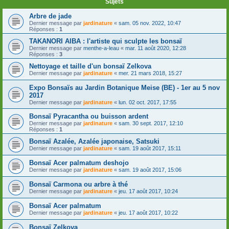
Sujets
Arbre de jade
Dernier message par
jardinature
«
sam. 05 nov. 2022, 10:47
Réponses :
1
TAKANORI AIBA : l'artiste qui sculpte les bonsaï
Dernier message par
menthe-a-leau
«
mar. 11 août 2020, 12:28
Réponses :
3
Nettoyage et taille d'un bonsaï Zelkova
Dernier message par
jardinature
«
mer. 21 mars 2018, 15:27
Expo Bonsaïs au Jardin Botanique Meise (BE) - 1er au 5 nov
2017
Dernier message par
jardinature
«
lun. 02 oct. 2017, 17:55
Bonsaï Pyracantha ou buisson ardent
Dernier message par
jardinature
«
sam. 30 sept. 2017, 12:10
Réponses :
1
Bonsaï Azalée, Azalée japonaise, Satsuki
Dernier message par
jardinature
«
sam. 19 août 2017, 15:11
Bonsaï Acer palmatum deshojo
Dernier message par
jardinature
«
sam. 19 août 2017, 15:06
Bonsaï Carmona ou arbre à thé
Dernier message par
jardinature
«
jeu. 17 août 2017, 10:24
Bonsaï Acer palmatum
Dernier message par
jardinature
«
jeu. 17 août 2017, 10:22
Bonsaï Zelkova