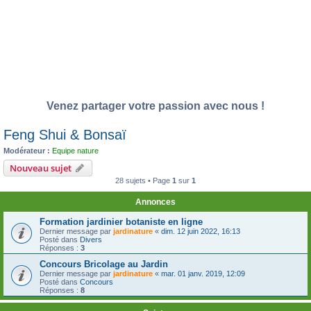
Venez partager votre passion avec nous !
Feng Shui & Bonsaï
Modérateur :
Equipe nature
Nouveau sujet
28 sujets • Page
1
sur
1
Annonces
Formation jardinier botaniste en ligne
Dernier message par
jardinature
«
dim. 12 juin 2022, 16:13
Posté dans
Divers
Réponses :
3
Concours Bricolage au Jardin
Dernier message par
jardinature
«
mar. 01 janv. 2019, 12:09
Posté dans
Concours
Réponses :
8