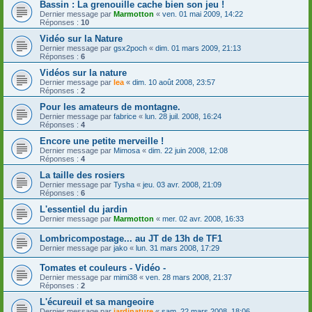
Bassin : La grenouille cache bien son jeu !
Dernier message par
Marmotton
«
ven. 01 mai 2009, 14:22
Réponses :
10
Vidéo sur la Nature
Dernier message par
gsx2poch
«
dim. 01 mars 2009, 21:13
Réponses :
6
Vidéos sur la nature
Dernier message par
lea
«
dim. 10 août 2008, 23:57
Réponses :
2
Pour les amateurs de montagne.
Dernier message par
fabrice
«
lun. 28 juil. 2008, 16:24
Réponses :
4
Encore une petite merveille !
Dernier message par
Mimosa
«
dim. 22 juin 2008, 12:08
Réponses :
4
La taille des rosiers
Dernier message par
Tysha
«
jeu. 03 avr. 2008, 21:09
Réponses :
6
L'essentiel du jardin
Dernier message par
Marmotton
«
mer. 02 avr. 2008, 16:33
Lombricompostage... au JT de 13h de TF1
Dernier message par
jako
«
lun. 31 mars 2008, 17:29
Tomates et couleurs - Vidéo -
Dernier message par
mimi38
«
ven. 28 mars 2008, 21:37
Réponses :
2
L'écureuil et sa mangeoire
Dernier message par
jardinature
«
sam. 22 mars 2008, 18:06