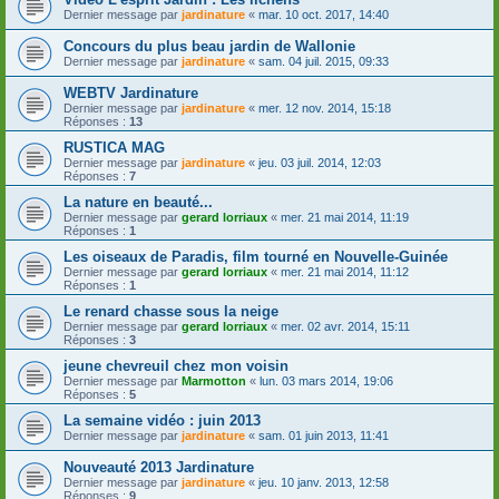
Dernier message par
jardinature
«
mar. 10 oct. 2017, 14:40
Concours du plus beau jardin de Wallonie
Dernier message par
jardinature
«
sam. 04 juil. 2015, 09:33
WEBTV Jardinature
Dernier message par
jardinature
«
mer. 12 nov. 2014, 15:18
Réponses :
13
RUSTICA MAG
Dernier message par
jardinature
«
jeu. 03 juil. 2014, 12:03
Réponses :
7
La nature en beauté...
Dernier message par
gerard lorriaux
«
mer. 21 mai 2014, 11:19
Réponses :
1
Les oiseaux de Paradis, film tourné en Nouvelle-Guinée
Dernier message par
gerard lorriaux
«
mer. 21 mai 2014, 11:12
Réponses :
1
Le renard chasse sous la neige
Dernier message par
gerard lorriaux
«
mer. 02 avr. 2014, 15:11
Réponses :
3
jeune chevreuil chez mon voisin
Dernier message par
Marmotton
«
lun. 03 mars 2014, 19:06
Réponses :
5
La semaine vidéo : juin 2013
Dernier message par
jardinature
«
sam. 01 juin 2013, 11:41
Nouveauté 2013 Jardinature
Dernier message par
jardinature
«
jeu. 10 janv. 2013, 12:58
Réponses :
9