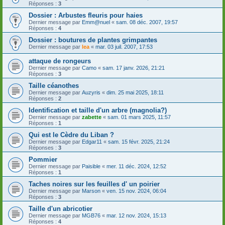
Réponses :
3
Dossier : Arbustes fleuris pour haies
Dernier message par
Emm@nuel
«
sam. 08 déc. 2007, 19:57
Réponses :
4
Dossier : boutures de plantes grimpantes
Dernier message par
lea
«
mar. 03 juil. 2007, 17:53
attaque de rongeurs
Dernier message par
Camo
«
sam. 17 janv. 2026, 21:21
Réponses :
3
Taille céanothes
Dernier message par
Auzyris
«
dim. 25 mai 2025, 18:11
Réponses :
2
Identification et taille d'un arbre (magnolia?)
Dernier message par
zabette
«
sam. 01 mars 2025, 11:57
Réponses :
1
Qui est le Cèdre du Liban ?
Dernier message par
Edgar11
«
sam. 15 févr. 2025, 21:24
Réponses :
3
Pommier
Dernier message par
Paisible
«
mer. 11 déc. 2024, 12:52
Réponses :
1
Taches noires sur les feuilles d' un poirier
Dernier message par
Marson
«
ven. 15 nov. 2024, 06:04
Réponses :
3
Taille d'un abricotier
Dernier message par
MGB76
«
mar. 12 nov. 2024, 15:13
Réponses :
4