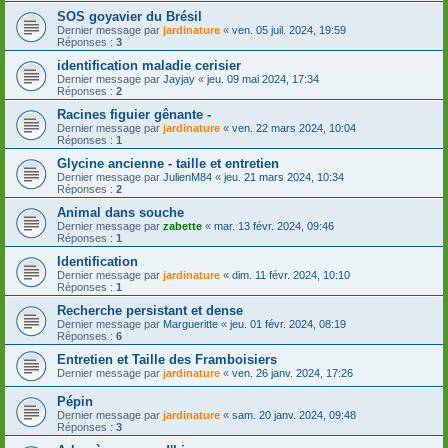
SOS goyavier du Brésil
Dernier message par
jardinature
«
ven. 05 juil. 2024, 19:59
Réponses :
3
identification maladie cerisier
Dernier message par
Jayjay
«
jeu. 09 mai 2024, 17:34
Réponses :
2
Racines figuier gênante -
Dernier message par
jardinature
«
ven. 22 mars 2024, 10:04
Réponses :
1
Glycine ancienne - taille et entretien
Dernier message par
JulienM84
«
jeu. 21 mars 2024, 10:34
Réponses :
2
Animal dans souche
Dernier message par
zabette
«
mar. 13 févr. 2024, 09:46
Réponses :
1
Identification
Dernier message par
jardinature
«
dim. 11 févr. 2024, 10:10
Réponses :
1
Recherche persistant et dense
Dernier message par
Margueritte
«
jeu. 01 févr. 2024, 08:19
Réponses :
6
Entretien et Taille des Framboisiers
Dernier message par
jardinature
«
ven. 26 janv. 2024, 17:26
Pépin
Dernier message par
jardinature
«
sam. 20 janv. 2024, 09:48
Réponses :
3