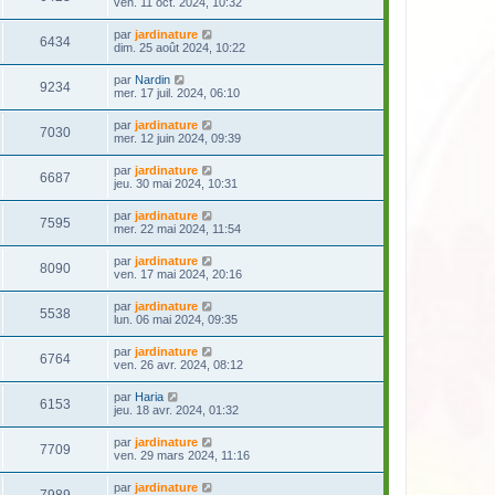
ven. 11 oct. 2024, 10:32
par
jardinature
6434
dim. 25 août 2024, 10:22
par
Nardin
9234
mer. 17 juil. 2024, 06:10
par
jardinature
7030
mer. 12 juin 2024, 09:39
par
jardinature
6687
jeu. 30 mai 2024, 10:31
par
jardinature
7595
mer. 22 mai 2024, 11:54
par
jardinature
8090
ven. 17 mai 2024, 20:16
par
jardinature
5538
lun. 06 mai 2024, 09:35
par
jardinature
6764
ven. 26 avr. 2024, 08:12
par
Haria
6153
jeu. 18 avr. 2024, 01:32
par
jardinature
7709
ven. 29 mars 2024, 11:16
par
jardinature