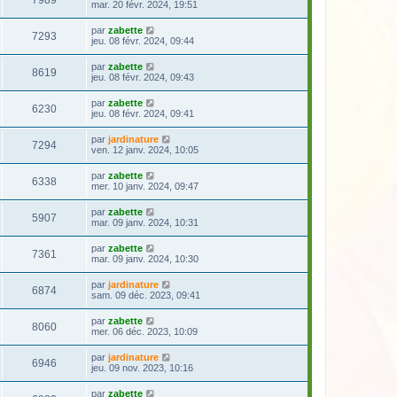
7989
mar. 20 févr. 2024, 19:51
par
zabette
7293
jeu. 08 févr. 2024, 09:44
par
zabette
8619
jeu. 08 févr. 2024, 09:43
par
zabette
6230
jeu. 08 févr. 2024, 09:41
par
jardinature
7294
ven. 12 janv. 2024, 10:05
par
zabette
6338
mer. 10 janv. 2024, 09:47
par
zabette
5907
mar. 09 janv. 2024, 10:31
par
zabette
7361
mar. 09 janv. 2024, 10:30
par
jardinature
6874
sam. 09 déc. 2023, 09:41
par
zabette
8060
mer. 06 déc. 2023, 10:09
par
jardinature
6946
jeu. 09 nov. 2023, 10:16
par
zabette