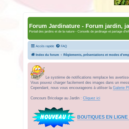
Forum Jardinature - Forum jardin, j
Portail des jardins et de la nature - Conseils de jardinage et partage d'i
Accès rapide
FAQ
Index du forum
Règlements, présentations et modes d'emp
Le système de notifications remplace les avertisse
Vous pouvez charger facilement des images dans un messag
Cependant, nous vous encourageons à utiliser la
Galerie P
Concours Bricolage au Jardin :
Cliquez ici
BOUTIQUES EN LIGNE