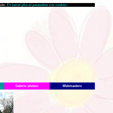
site.
En savoir plus et paramétrer vos cookies
Galerie photos
Webmasters