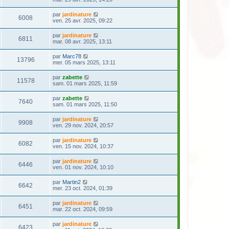
par
jardinature
6008
ven. 25 avr. 2025, 09:22
par
jardinature
6811
mar. 08 avr. 2025, 13:11
par
Marc78
13796
mer. 05 mars 2025, 13:11
par
zabette
11578
sam. 01 mars 2025, 11:59
par
zabette
7640
sam. 01 mars 2025, 11:50
par
jardinature
9908
ven. 29 nov. 2024, 20:57
par
jardinature
6082
ven. 15 nov. 2024, 10:37
par
jardinature
6446
ven. 01 nov. 2024, 10:10
par
Martin2
6642
mer. 23 oct. 2024, 01:39
par
jardinature
6451
mar. 22 oct. 2024, 09:59
par
jardinature
6423