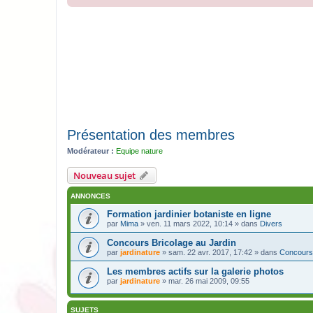
Présentation des membres
Modérateur :
Equipe nature
Nouveau sujet
ANNONCES
Formation jardinier botaniste en ligne
par
Mima
» ven. 11 mars 2022, 10:14 » dans
Divers
Concours Bricolage au Jardin
par
jardinature
» sam. 22 avr. 2017, 17:42 » dans
Concours
Les membres actifs sur la galerie photos
par
jardinature
» mar. 26 mai 2009, 09:55
SUJETS