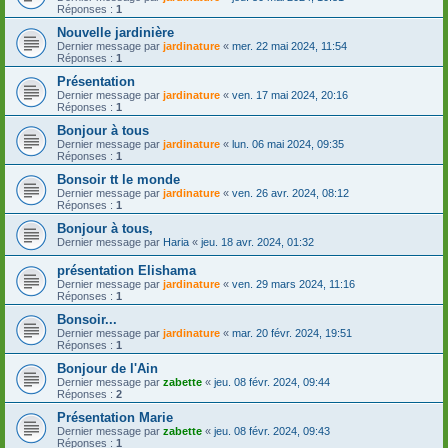
Réponses :
1
Nouvelle jardinière
Dernier message par
jardinature
«
mer. 22 mai 2024, 11:54
Réponses :
1
Présentation
Dernier message par
jardinature
«
ven. 17 mai 2024, 20:16
Réponses :
1
Bonjour à tous
Dernier message par
jardinature
«
lun. 06 mai 2024, 09:35
Réponses :
1
Bonsoir tt le monde
Dernier message par
jardinature
«
ven. 26 avr. 2024, 08:12
Réponses :
1
Bonjour à tous,
Dernier message par
Haria
«
jeu. 18 avr. 2024, 01:32
présentation Elishama
Dernier message par
jardinature
«
ven. 29 mars 2024, 11:16
Réponses :
1
Bonsoir...
Dernier message par
jardinature
«
mar. 20 févr. 2024, 19:51
Réponses :
1
Bonjour de l'Ain
Dernier message par
zabette
«
jeu. 08 févr. 2024, 09:44
Réponses :
2
Présentation Marie
Dernier message par
zabette
«
jeu. 08 févr. 2024, 09:43
Réponses :
1