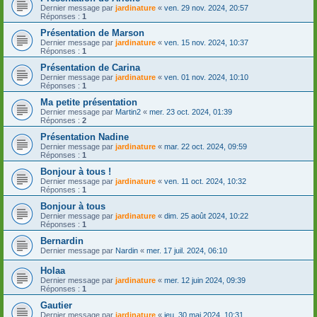
Dernier message par
jardinature
«
ven. 29 nov. 2024, 20:57
Réponses :
1
Présentation de Marson
Dernier message par
jardinature
«
ven. 15 nov. 2024, 10:37
Réponses :
1
Présentation de Carina
Dernier message par
jardinature
«
ven. 01 nov. 2024, 10:10
Réponses :
1
Ma petite présentation
Dernier message par
Martin2
«
mer. 23 oct. 2024, 01:39
Réponses :
2
Présentation Nadine
Dernier message par
jardinature
«
mar. 22 oct. 2024, 09:59
Réponses :
1
Bonjour à tous !
Dernier message par
jardinature
«
ven. 11 oct. 2024, 10:32
Réponses :
1
Bonjour à tous
Dernier message par
jardinature
«
dim. 25 août 2024, 10:22
Réponses :
1
Bernardin
Dernier message par
Nardin
«
mer. 17 juil. 2024, 06:10
Holaa
Dernier message par
jardinature
«
mer. 12 juin 2024, 09:39
Réponses :
1
Gautier
Dernier message par
jardinature
«
jeu. 30 mai 2024, 10:31