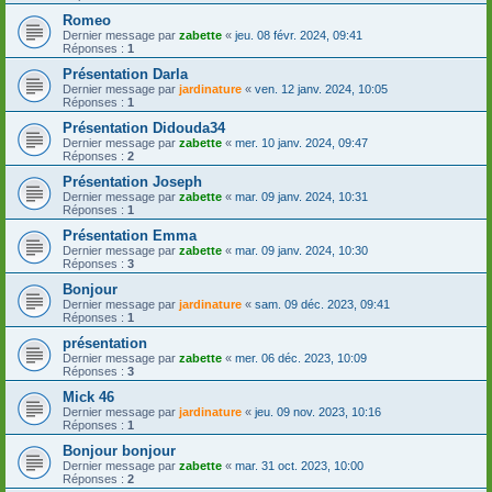
Romeo
Dernier message par
zabette
«
jeu. 08 févr. 2024, 09:41
Réponses :
1
Présentation Darla
Dernier message par
jardinature
«
ven. 12 janv. 2024, 10:05
Réponses :
1
Présentation Didouda34
Dernier message par
zabette
«
mer. 10 janv. 2024, 09:47
Réponses :
2
Présentation Joseph
Dernier message par
zabette
«
mar. 09 janv. 2024, 10:31
Réponses :
1
Présentation Emma
Dernier message par
zabette
«
mar. 09 janv. 2024, 10:30
Réponses :
3
Bonjour
Dernier message par
jardinature
«
sam. 09 déc. 2023, 09:41
Réponses :
1
présentation
Dernier message par
zabette
«
mer. 06 déc. 2023, 10:09
Réponses :
3
Mick 46
Dernier message par
jardinature
«
jeu. 09 nov. 2023, 10:16
Réponses :
1
Bonjour bonjour
Dernier message par
zabette
«
mar. 31 oct. 2023, 10:00
Réponses :
2