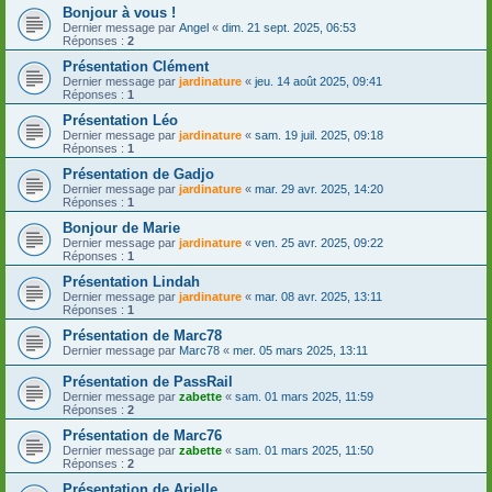
Bonjour à vous !
Dernier message par
Angel
«
dim. 21 sept. 2025, 06:53
Réponses :
2
Présentation Clément
Dernier message par
jardinature
«
jeu. 14 août 2025, 09:41
Réponses :
1
Présentation Léo
Dernier message par
jardinature
«
sam. 19 juil. 2025, 09:18
Réponses :
1
Présentation de Gadjo
Dernier message par
jardinature
«
mar. 29 avr. 2025, 14:20
Réponses :
1
Bonjour de Marie
Dernier message par
jardinature
«
ven. 25 avr. 2025, 09:22
Réponses :
1
Présentation Lindah
Dernier message par
jardinature
«
mar. 08 avr. 2025, 13:11
Réponses :
1
Présentation de Marc78
Dernier message par
Marc78
«
mer. 05 mars 2025, 13:11
Présentation de PassRail
Dernier message par
zabette
«
sam. 01 mars 2025, 11:59
Réponses :
2
Présentation de Marc76
Dernier message par
zabette
«
sam. 01 mars 2025, 11:50
Réponses :
2
Présentation de Arielle