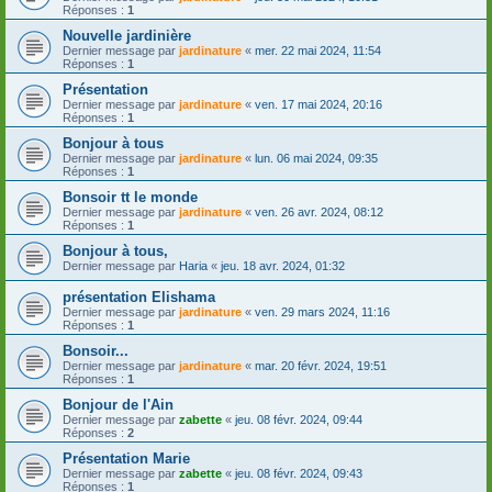
Réponses :
1
Nouvelle jardinière
Dernier message par
jardinature
«
mer. 22 mai 2024, 11:54
Réponses :
1
Présentation
Dernier message par
jardinature
«
ven. 17 mai 2024, 20:16
Réponses :
1
Bonjour à tous
Dernier message par
jardinature
«
lun. 06 mai 2024, 09:35
Réponses :
1
Bonsoir tt le monde
Dernier message par
jardinature
«
ven. 26 avr. 2024, 08:12
Réponses :
1
Bonjour à tous,
Dernier message par
Haria
«
jeu. 18 avr. 2024, 01:32
présentation Elishama
Dernier message par
jardinature
«
ven. 29 mars 2024, 11:16
Réponses :
1
Bonsoir...
Dernier message par
jardinature
«
mar. 20 févr. 2024, 19:51
Réponses :
1
Bonjour de l'Ain
Dernier message par
zabette
«
jeu. 08 févr. 2024, 09:44
Réponses :
2
Présentation Marie
Dernier message par
zabette
«
jeu. 08 févr. 2024, 09:43
Réponses :
1