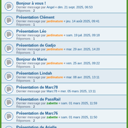
Bonjour à vous !
Dernier message par
Angel
«
dim. 21 sept. 2025, 06:53
Réponses :
2
Présentation Clément
Dernier message par
jardinature
«
jeu. 14 août 2025, 09:41
Réponses :
1
Présentation Léo
Dernier message par
jardinature
«
sam. 19 juil. 2025, 09:18
Réponses :
1
Présentation de Gadjo
Dernier message par
jardinature
«
mar. 29 avr. 2025, 14:20
Réponses :
1
Bonjour de Marie
Dernier message par
jardinature
«
ven. 25 avr. 2025, 09:22
Réponses :
1
Présentation Lindah
Dernier message par
jardinature
«
mar. 08 avr. 2025, 13:11
Réponses :
1
Présentation de Marc78
Dernier message par
Marc78
«
mer. 05 mars 2025, 13:11
Présentation de PassRail
Dernier message par
zabette
«
sam. 01 mars 2025, 11:59
Réponses :
2
Présentation de Marc76
Dernier message par
zabette
«
sam. 01 mars 2025, 11:50
Réponses :
2
Présentation de Arielle