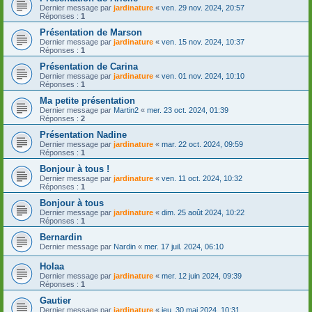
Dernier message par
jardinature
«
ven. 29 nov. 2024, 20:57
Réponses :
1
Présentation de Marson
Dernier message par
jardinature
«
ven. 15 nov. 2024, 10:37
Réponses :
1
Présentation de Carina
Dernier message par
jardinature
«
ven. 01 nov. 2024, 10:10
Réponses :
1
Ma petite présentation
Dernier message par
Martin2
«
mer. 23 oct. 2024, 01:39
Réponses :
2
Présentation Nadine
Dernier message par
jardinature
«
mar. 22 oct. 2024, 09:59
Réponses :
1
Bonjour à tous !
Dernier message par
jardinature
«
ven. 11 oct. 2024, 10:32
Réponses :
1
Bonjour à tous
Dernier message par
jardinature
«
dim. 25 août 2024, 10:22
Réponses :
1
Bernardin
Dernier message par
Nardin
«
mer. 17 juil. 2024, 06:10
Holaa
Dernier message par
jardinature
«
mer. 12 juin 2024, 09:39
Réponses :
1
Gautier
Dernier message par
jardinature
«
jeu. 30 mai 2024, 10:31