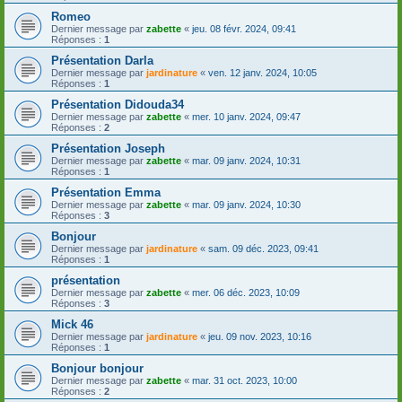
Romeo
Dernier message par
zabette
«
jeu. 08 févr. 2024, 09:41
Réponses :
1
Présentation Darla
Dernier message par
jardinature
«
ven. 12 janv. 2024, 10:05
Réponses :
1
Présentation Didouda34
Dernier message par
zabette
«
mer. 10 janv. 2024, 09:47
Réponses :
2
Présentation Joseph
Dernier message par
zabette
«
mar. 09 janv. 2024, 10:31
Réponses :
1
Présentation Emma
Dernier message par
zabette
«
mar. 09 janv. 2024, 10:30
Réponses :
3
Bonjour
Dernier message par
jardinature
«
sam. 09 déc. 2023, 09:41
Réponses :
1
présentation
Dernier message par
zabette
«
mer. 06 déc. 2023, 10:09
Réponses :
3
Mick 46
Dernier message par
jardinature
«
jeu. 09 nov. 2023, 10:16
Réponses :
1
Bonjour bonjour
Dernier message par
zabette
«
mar. 31 oct. 2023, 10:00
Réponses :
2