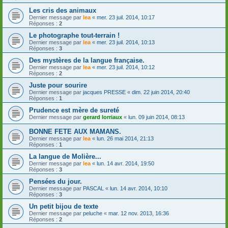
Les cris des animaux
Dernier message par
lea
«
mer. 23 juil. 2014, 10:17
Réponses :
2
Le photographe tout-terrain !
Dernier message par
lea
«
mer. 23 juil. 2014, 10:13
Réponses :
3
Des mystères de la langue française.
Dernier message par
lea
«
mer. 23 juil. 2014, 10:12
Réponses :
2
Juste pour sourire
Dernier message par
jacques PRESSE
«
dim. 22 juin 2014, 20:40
Réponses :
1
Prudence est mère de sureté
Dernier message par
gerard lorriaux
«
lun. 09 juin 2014, 08:13
BONNE FETE AUX MAMANS.
Dernier message par
lea
«
lun. 26 mai 2014, 21:13
Réponses :
1
La langue de Molière...
Dernier message par
lea
«
lun. 14 avr. 2014, 19:50
Réponses :
3
Pensées du jour.
Dernier message par
PASCAL
«
lun. 14 avr. 2014, 10:10
Réponses :
3
Un petit bijou de texte
Dernier message par
peluche
«
mar. 12 nov. 2013, 16:36
Réponses :
2