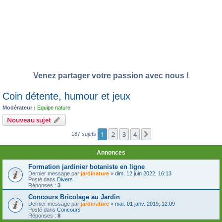
Venez partager votre passion avec nous !
Coin détente, humour et jeux
Modérateur :
Equipe nature
Nouveau sujet
1
2
3
4
Suivante
187 sujets
Annonces
Formation jardinier botaniste en ligne
Dernier message par
jardinature
«
dim. 12 juin 2022, 16:13
Posté dans
Divers
Réponses :
3
Concours Bricolage au Jardin
Dernier message par
jardinature
«
mar. 01 janv. 2019, 12:09
Posté dans
Concours
Réponses :
8