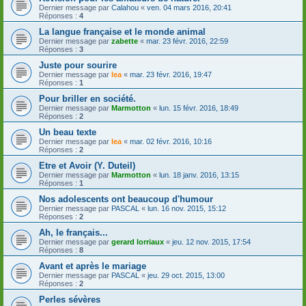
Dernier message par
Calahou
«
ven. 04 mars 2016, 20:41
Réponses :
4
La langue française et le monde animal
Dernier message par
zabette
«
mar. 23 févr. 2016, 22:59
Réponses :
3
Juste pour sourire
Dernier message par
lea
«
mar. 23 févr. 2016, 19:47
Réponses :
1
Pour briller en société.
Dernier message par
Marmotton
«
lun. 15 févr. 2016, 18:49
Réponses :
2
Un beau texte
Dernier message par
lea
«
mar. 02 févr. 2016, 10:16
Réponses :
2
Etre et Avoir (Y. Duteil)
Dernier message par
Marmotton
«
lun. 18 janv. 2016, 13:15
Réponses :
1
Nos adolescents ont beaucoup d'humour
Dernier message par
PASCAL
«
lun. 16 nov. 2015, 15:12
Réponses :
2
Ah, le français...
Dernier message par
gerard lorriaux
«
jeu. 12 nov. 2015, 17:54
Réponses :
8
Avant et après le mariage
Dernier message par
PASCAL
«
jeu. 29 oct. 2015, 13:00
Réponses :
2
Perles sévères