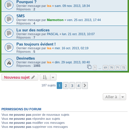
Pourquoi ?
Dernier message par
lea
«
sam. 09 nov. 2013, 18:34
Réponses :
2
SMS
Dernier message par
Marmotton
«
ven. 25 oct. 2013, 17:44
Réponses :
4
Lu sur des notices
Dernier message par
PASCAL
«
lun. 21 oct. 2013, 10:07
Réponses :
7
Pas toujours évident !
Dernier message par
lea
«
mer. 16 oct. 2013, 02:19
Réponses :
5
Devinettes
Dernier message par
lea
«
dim. 29 sept. 2013, 00:40
Réponses :
1065
1
69
70
71
72
…
Nouveau sujet
1
2
3
4
Suivante
187 sujets
Aller à
PERMISSIONS DU FORUM
Vous
ne pouvez pas
poster de nouveaux sujets
Vous
ne pouvez pas
répondre aux sujets
Vous
ne pouvez pas
modifier vos messages
Vous
ne pouvez pas
supprimer vos messages