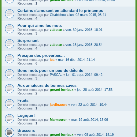
Réponses :
1
Certains s'amusent en attendant le printemps
Dernier message par
Chabichou
«
lun. 02 mars 2015, 08:41
Réponses :
4
Pour qui aime les mots
Dernier message par
zabette
«
ven. 30 janv. 2015, 18:01
Réponses :
3
Surprenant
Dernier message par
zabette
«
ven. 16 janv. 2015, 20:54
Réponses :
4
Presque des proverbes...
Dernier message par
lea
«
mar. 16 déc. 2014, 21:14
Réponses :
6
Bons mots pour un peu de détente
Dernier message par
PASCAL
«
lun. 01 sept. 2014, 09:42
Réponses :
3
Aux amateurs de bonnes caves
Dernier message par
gerard lorriaux
«
jeu. 28 août 2014, 17:53
Réponses :
2
Fruits
Dernier message par
jardinature
«
ven. 22 août 2014, 10:44
Réponses :
1
Logique !
Dernier message par
Marmotton
«
mar. 19 août 2014, 13:06
Réponses :
1
Brassens
Dernier message par
gerard lorriaux
«
ven. 08 août 2014, 18:19