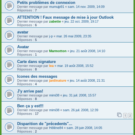
Petits problèmes de connexion
Dernier message par
mumujp91
«
sam. 14 nov. 2009, 14:09
Réponses :
7
ATTENTION ! Faux message de mise à jour Outlook
Dernier message par
zabette
«
jeu. 22 oct. 2009, 19:17
Réponses :
6
avatar
Dernier message par
j-p
«
mar. 26 mai 2009, 23:35
Réponses :
5
Avatar
Dernier message par
Marmotton
«
jeu. 21 août 2008, 14:10
Réponses :
1
Carte dans signature
Dernier message par
lea
«
mar. 19 août 2008, 15:52
Réponses :
8
Icones des messages
Dernier message par
jardinature
«
jeu. 14 août 2008, 21:31
Réponses :
4
J'y arrive pas!
Dernier message par
mimi38
«
jeu. 31 juil. 2008, 15:57
Réponses :
8
Ben ça y est!!!
Dernier message par
mimi38
«
sam. 26 juil. 2008, 12:39
Réponses :
17
1
2
Disparition de "précedents"...
Dernier message par
Hélène84
«
sam. 28 juin 2008, 14:05
Réponses :
2