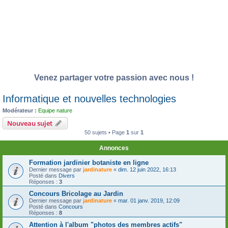
Venez partager votre passion avec nous !
Informatique et nouvelles technologies
Modérateur :
Equipe nature
Nouveau sujet
50 sujets • Page
1
sur
1
Annonces
Formation jardinier botaniste en ligne
Dernier message par
jardinature
«
dim. 12 juin 2022, 16:13
Posté dans
Divers
Réponses :
3
Concours Bricolage au Jardin
Dernier message par
jardinature
«
mar. 01 janv. 2019, 12:09
Posté dans
Concours
Réponses :
8
Attention à l'album "photos des membres actifs"