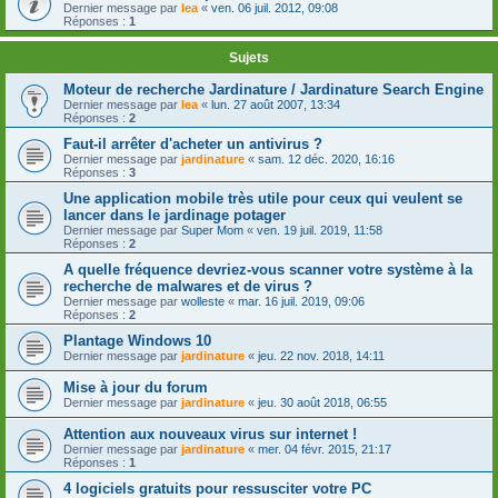
Dernier message par
lea
«
ven. 06 juil. 2012, 09:08
Réponses :
1
Sujets
Moteur de recherche Jardinature / Jardinature Search Engine
Dernier message par
lea
«
lun. 27 août 2007, 13:34
Réponses :
2
Faut-il arrêter d'acheter un antivirus ?
Dernier message par
jardinature
«
sam. 12 déc. 2020, 16:16
Réponses :
3
Une application mobile très utile pour ceux qui veulent se
lancer dans le jardinage potager
Dernier message par
Super Mom
«
ven. 19 juil. 2019, 11:58
Réponses :
2
A quelle fréquence devriez-vous scanner votre système à la
recherche de malwares et de virus ?
Dernier message par
wolleste
«
mar. 16 juil. 2019, 09:06
Réponses :
2
Plantage Windows 10
Dernier message par
jardinature
«
jeu. 22 nov. 2018, 14:11
Mise à jour du forum
Dernier message par
jardinature
«
jeu. 30 août 2018, 06:55
Attention aux nouveaux virus sur internet !
Dernier message par
jardinature
«
mer. 04 févr. 2015, 21:17
Réponses :
1
4 logiciels gratuits pour ressusciter votre PC