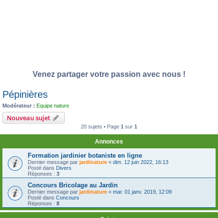
Venez partager votre passion avec nous !
Pépinières
Modérateur :
Equipe nature
Nouveau sujet
20 sujets • Page
1
sur
1
Annonces
Formation jardinier botaniste en ligne
Dernier message par
jardinature
«
dim. 12 juin 2022, 16:13
Posté dans
Divers
Réponses :
3
Concours Bricolage au Jardin
Dernier message par
jardinature
«
mar. 01 janv. 2019, 12:09
Posté dans
Concours
Réponses :
8