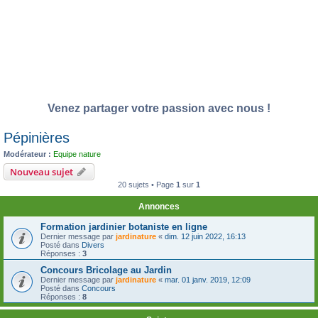
Venez partager votre passion avec nous !
Pépinières
Modérateur :
Equipe nature
Nouveau sujet
20 sujets • Page
1
sur
1
Annonces
Formation jardinier botaniste en ligne
Dernier message par
jardinature
«
dim. 12 juin 2022, 16:13
Posté dans
Divers
Réponses :
3
Concours Bricolage au Jardin
Dernier message par
jardinature
«
mar. 01 janv. 2019, 12:09
Posté dans
Concours
Réponses :
8