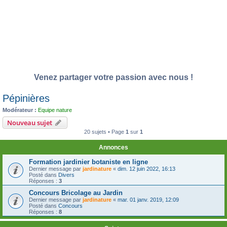
Venez partager votre passion avec nous !
Pépinières
Modérateur :
Equipe nature
Nouveau sujet
20 sujets • Page
1
sur
1
Annonces
Formation jardinier botaniste en ligne
Dernier message par
jardinature
«
dim. 12 juin 2022, 16:13
Posté dans
Divers
Réponses :
3
Concours Bricolage au Jardin
Dernier message par
jardinature
«
mar. 01 janv. 2019, 12:09
Posté dans
Concours
Réponses :
8