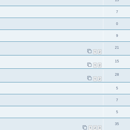
7
0
9
21
1
2
15
1
2
28
1
2
5
7
5
35
1
2
3