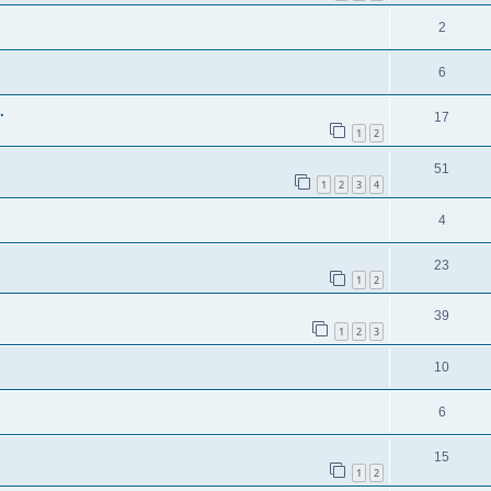
2
6
.
17
1
2
51
1
2
3
4
4
23
1
2
39
1
2
3
10
6
15
1
2