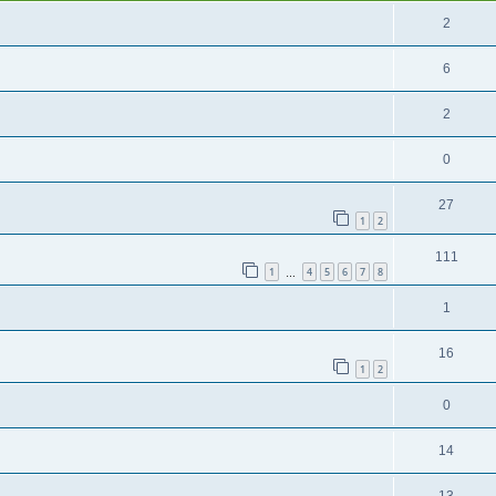
2
6
2
0
27
1
2
111
1
4
5
6
7
8
…
1
16
1
2
0
14
13