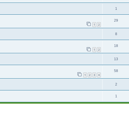
1
29
1
2
8
18
1
2
13
58
1
2
3
4
2
1