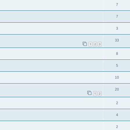
7
7
3
33
1
2
3
8
5
10
20
1
2
2
4
2