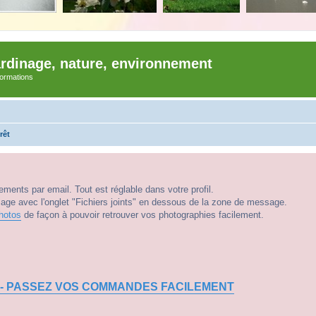
ardinage, nature, environnement
nformations
rêt
ments par email. Tout est réglable dans votre profil.
e avec l'onglet "Fichiers joints" en dessous de la zone de message.
hotos
de façon à pouvoir retrouver vos photographies facilement.
 - PASSEZ VOS COMMANDES FACILEMENT