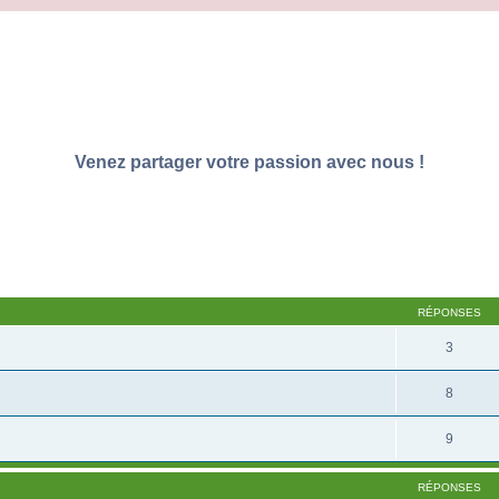
Venez partager votre passion avec nous !
RÉPONSES
3
8
9
RÉPONSES