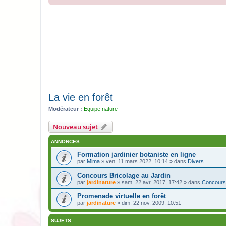
La vie en forêt
Modérateur :
Equipe nature
Nouveau sujet
ANNONCES
Formation jardinier botaniste en ligne
par
Mima
» ven. 11 mars 2022, 10:14 » dans
Divers
Concours Bricolage au Jardin
par
jardinature
» sam. 22 avr. 2017, 17:42 » dans
Concours
Promenade virtuelle en forêt
par
jardinature
» dim. 22 nov. 2009, 10:51
SUJETS