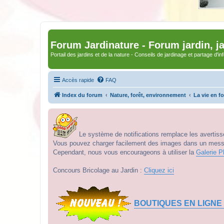
Forum Jardinature - Forum jardin, j
Portail des jardins et de la nature - Conseils de jardinage et partage d'i
Accès rapide
FAQ
Index du forum
Nature, forêt, environnement
La vie en fo
Le système de notifications remplace les avertisse
Vous pouvez charger facilement des images dans un messag
Cependant, nous vous encourageons à utiliser la
Galerie P
Concours Bricolage au Jardin :
Cliquez ici
BOUTIQUES EN LIGNE