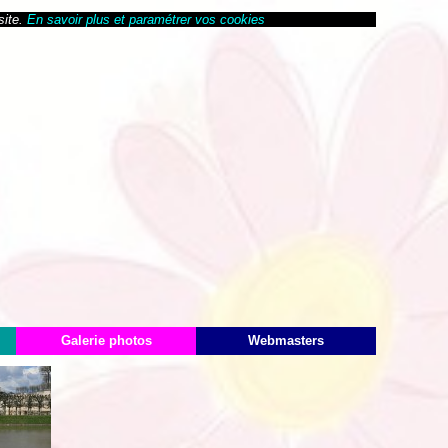
site.
En savoir plus et paramétrer vos cookies
Galerie photos
Webmasters