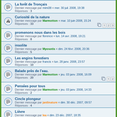
La forêt de Tronçais
Dernier message par
mimi38
«
mer. 30 juil. 2008, 19:38
Réponses :
3
Curiosité de la nature
Dernier message par
Marmotton
«
mar. 10 juin 2008, 15:24
Réponses :
33
1
2
3
promenons nous dans les bois
Dernier message par
florence
«
lun. 14 avr. 2008, 19:21
Réponses :
8
insolite
Dernier message par
Myosotis
«
dim. 24 févr. 2008, 20:36
Réponses :
5
Les engins forestiers
Dernier message par
francis
«
lun. 28 janv. 2008, 23:57
Réponses :
10
Balade près de l'eau.
Dernier message par
Marmotton
«
jeu. 03 janv. 2008, 16:09
Réponses :
20
1
2
Pensées pour tous
Dernier message par
Marmotton
«
jeu. 03 janv. 2008, 14:33
Réponses :
2
Cincle plongeur
Dernier message par
jardinature
«
dim. 30 déc. 2007, 09:57
Réponses :
4
Lièvre
Dernier message par
lea
«
dim. 23 déc. 2007, 18:35