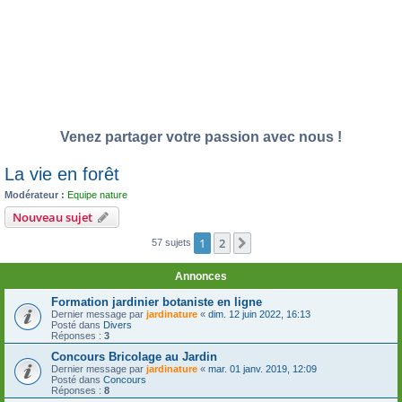
Venez partager votre passion avec nous !
La vie en forêt
Modérateur :
Equipe nature
Nouveau sujet
1
2
Suivante
57 sujets
Annonces
Formation jardinier botaniste en ligne
Dernier message par
jardinature
«
dim. 12 juin 2022, 16:13
Posté dans
Divers
Réponses :
3
Concours Bricolage au Jardin
Dernier message par
jardinature
«
mar. 01 janv. 2019, 12:09
Posté dans
Concours
Réponses :
8