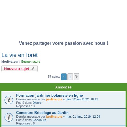
Venez partager votre passion avec nous !
La vie en forêt
Modérateur :
Equipe nature
Nouveau sujet
1
2
Suivante
57 sujets
Annonces
Formation jardinier botaniste en ligne
Dernier message par
jardinature
«
dim. 12 juin 2022, 16:13
Posté dans
Divers
Réponses :
3
Concours Bricolage au Jardin
Dernier message par
jardinature
«
mar. 01 janv. 2019, 12:09
Posté dans
Concours
Réponses :
8