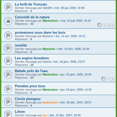
La forêt de Tronçais
Dernier message par
mimi38
«
mer. 30 juil. 2008, 19:38
Réponses :
3
Curiosité de la nature
Dernier message par
Marmotton
«
mar. 10 juin 2008, 15:24
Réponses :
33
1
2
3
promenons nous dans les bois
Dernier message par
florence
«
lun. 14 avr. 2008, 19:21
Réponses :
8
insolite
Dernier message par
Myosotis
«
dim. 24 févr. 2008, 20:36
Réponses :
5
Les engins forestiers
Dernier message par
francis
«
lun. 28 janv. 2008, 23:57
Réponses :
10
Balade près de l'eau.
Dernier message par
Marmotton
«
jeu. 03 janv. 2008, 16:09
Réponses :
20
1
2
Pensées pour tous
Dernier message par
Marmotton
«
jeu. 03 janv. 2008, 14:33
Réponses :
2
Cincle plongeur
Dernier message par
jardinature
«
dim. 30 déc. 2007, 09:57
Réponses :
4
Lièvre
Dernier message par
lea
«
dim. 23 déc. 2007, 18:35