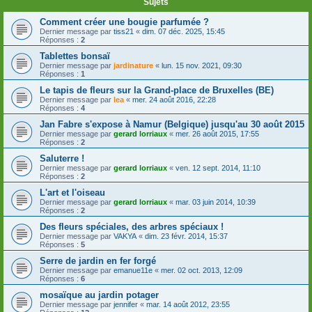
Sujets
Comment créer une bougie parfumée ?
Dernier message par
tiss21
«
dim. 07 déc. 2025, 15:45
Réponses :
2
Tablettes bonsaï
Dernier message par
jardinature
«
lun. 15 nov. 2021, 09:30
Réponses :
1
Le tapis de fleurs sur la Grand-place de Bruxelles (BE)
Dernier message par
lea
«
mer. 24 août 2016, 22:28
Réponses :
4
Jan Fabre s'expose à Namur (Belgique) jusqu'au 30 août 2015
Dernier message par
gerard lorriaux
«
mer. 26 août 2015, 17:55
Réponses :
2
Saluterre !
Dernier message par
gerard lorriaux
«
ven. 12 sept. 2014, 11:10
Réponses :
2
L'art et l'oiseau
Dernier message par
gerard lorriaux
«
mar. 03 juin 2014, 10:39
Réponses :
2
Des fleurs spéciales, des arbres spéciaux !
Dernier message par
VAKYA
«
dim. 23 févr. 2014, 15:37
Réponses :
5
Serre de jardin en fer forgé
Dernier message par
emanue11e
«
mer. 02 oct. 2013, 12:09
Réponses :
6
mosaïque au jardin potager
Dernier message par
jennifer
«
mar. 14 août 2012, 23:55