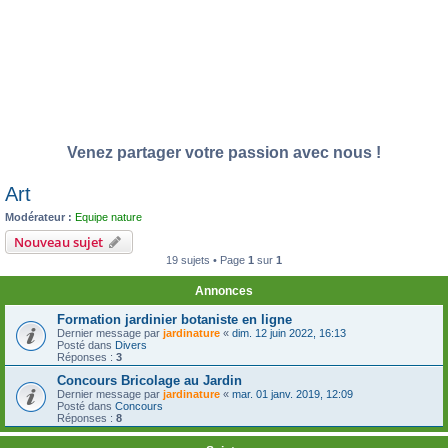
Venez partager votre passion avec nous !
Art
Modérateur :
Equipe nature
Nouveau sujet
19 sujets • Page
1
sur
1
Annonces
Formation jardinier botaniste en ligne
Dernier message par
jardinature
«
dim. 12 juin 2022, 16:13
Posté dans
Divers
Réponses :
3
Concours Bricolage au Jardin
Dernier message par
jardinature
«
mar. 01 janv. 2019, 12:09
Posté dans
Concours
Réponses :
8