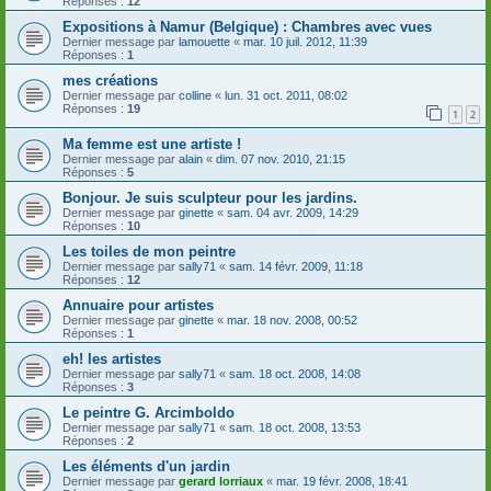
Réponses :
12
Expositions à Namur (Belgique) : Chambres avec vues
Dernier message par
lamouette
«
mar. 10 juil. 2012, 11:39
Réponses :
1
mes créations
Dernier message par
colline
«
lun. 31 oct. 2011, 08:02
Réponses :
19
1
2
Ma femme est une artiste !
Dernier message par
alain
«
dim. 07 nov. 2010, 21:15
Réponses :
5
Bonjour. Je suis sculpteur pour les jardins.
Dernier message par
ginette
«
sam. 04 avr. 2009, 14:29
Réponses :
10
Les toiles de mon peintre
Dernier message par
sally71
«
sam. 14 févr. 2009, 11:18
Réponses :
12
Annuaire pour artistes
Dernier message par
ginette
«
mar. 18 nov. 2008, 00:52
Réponses :
1
eh! les artistes
Dernier message par
sally71
«
sam. 18 oct. 2008, 14:08
Réponses :
3
Le peintre G. Arcimboldo
Dernier message par
sally71
«
sam. 18 oct. 2008, 13:53
Réponses :
2
Les éléments d'un jardin
Dernier message par
gerard lorriaux
«
mar. 19 févr. 2008, 18:41