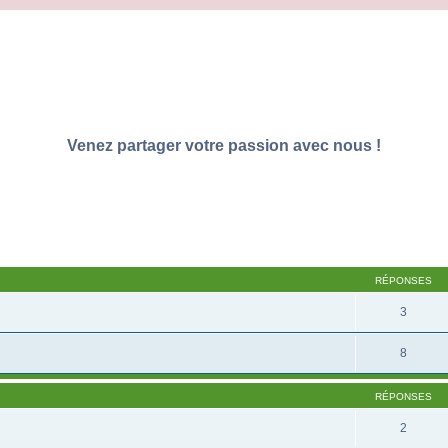
Venez partager votre passion avec nous !
RÉPONSES
3
8
RÉPONSES
2