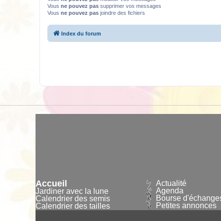
Vous
ne pouvez pas
supprimer vos messages
Vous
ne pouvez pas
joindre des fichiers
Index du forum
Accueil
Actualité
Agenda
Jardiner avec la lune
Bourse d'échange
Calendrier des semis
Petites annonces
Calendrier des tailles