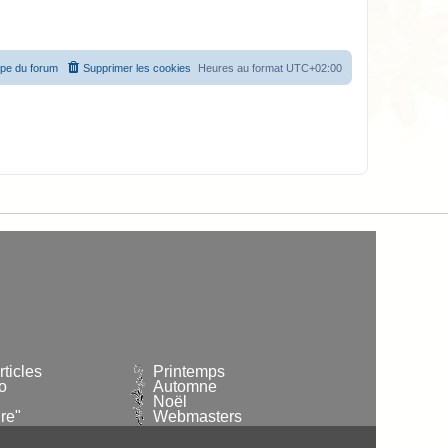
ipe du forum
Supprimer les cookies
Heures au format
UTC+02:00
ticles
Printemps
o
Automne
Noël
re"
Webmasters