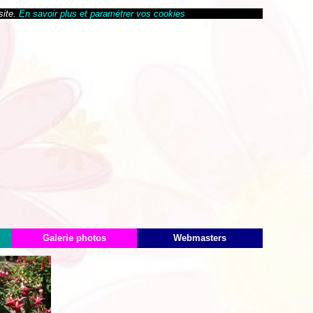
site.
En savoir plus et paramétrer vos cookies
Galerie photos
Webmasters