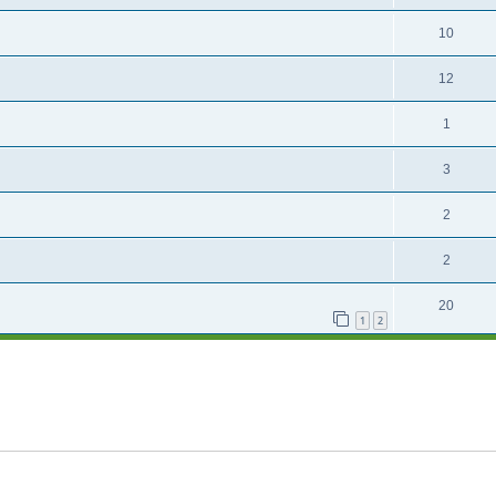
10
12
1
3
2
2
20
1
2