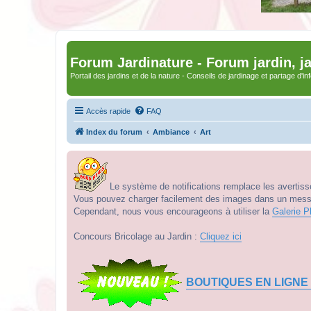
Forum Jardinature - Forum jardin, j
Portail des jardins et de la nature - Conseils de jardinage et partage d'i
Accès rapide
FAQ
Index du forum
Ambiance
Art
Le système de notifications remplace les avertisse
Vous pouvez charger facilement des images dans un messag
Cependant, nous vous encourageons à utiliser la
Galerie P
Concours Bricolage au Jardin :
Cliquez ici
BOUTIQUES EN LIGNE