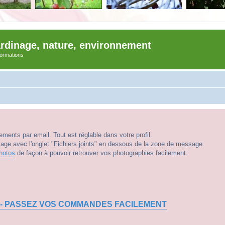
ardinage, nature, environnement
nformations
ments par email. Tout est réglable dans votre profil.
e avec l'onglet "Fichiers joints" en dessous de la zone de message.
hotos
de façon à pouvoir retrouver vos photographies facilement.
 - PASSEZ VOS COMMANDES FACILEMENT