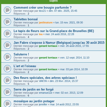
Sujets
Comment créer une bougie parfumée ?
Dernier message par
tiss21
«
dim. 07 déc. 2025, 15:45
Réponses :
2
Tablettes bonsaï
Dernier message par
jardinature
«
lun. 15 nov. 2021, 09:30
Réponses :
1
Le tapis de fleurs sur la Grand-place de Bruxelles (BE)
Dernier message par
lea
«
mer. 24 août 2016, 22:28
Réponses :
4
Jan Fabre s'expose à Namur (Belgique) jusqu'au 30 août 2015
Dernier message par
gerard lorriaux
«
mer. 26 août 2015, 17:55
Réponses :
2
Saluterre !
Dernier message par
gerard lorriaux
«
ven. 12 sept. 2014, 11:10
Réponses :
2
L'art et l'oiseau
Dernier message par
gerard lorriaux
«
mar. 03 juin 2014, 10:39
Réponses :
2
Des fleurs spéciales, des arbres spéciaux !
Dernier message par
VAKYA
«
dim. 23 févr. 2014, 15:37
Réponses :
5
Serre de jardin en fer forgé
Dernier message par
emanue11e
«
mer. 02 oct. 2013, 12:09
Réponses :
6
mosaïque au jardin potager
Dernier message par
jennifer
«
mar. 14 août 2012, 23:55