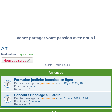
Venez partager votre passion avec nous !
Art
Modérateur :
Equipe nature
Nouveau sujet
19 sujets • Page
1
sur
1
Annonces
Formation jardinier botaniste en ligne
Dernier message par
jardinature
«
dim. 12 juin 2022, 16:13
Posté dans
Divers
Réponses :
3
Concours Bricolage au Jardin
Dernier message par
jardinature
«
mar. 01 janv. 2019, 12:09
Posté dans
Concours
Réponses :
8