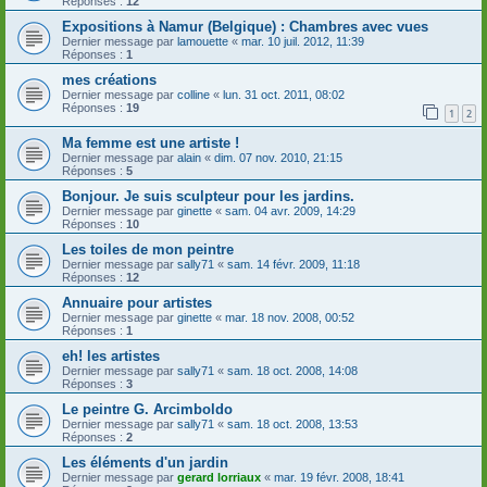
Réponses :
12
Expositions à Namur (Belgique) : Chambres avec vues
Dernier message par
lamouette
«
mar. 10 juil. 2012, 11:39
Réponses :
1
mes créations
Dernier message par
colline
«
lun. 31 oct. 2011, 08:02
Réponses :
19
1
2
Ma femme est une artiste !
Dernier message par
alain
«
dim. 07 nov. 2010, 21:15
Réponses :
5
Bonjour. Je suis sculpteur pour les jardins.
Dernier message par
ginette
«
sam. 04 avr. 2009, 14:29
Réponses :
10
Les toiles de mon peintre
Dernier message par
sally71
«
sam. 14 févr. 2009, 11:18
Réponses :
12
Annuaire pour artistes
Dernier message par
ginette
«
mar. 18 nov. 2008, 00:52
Réponses :
1
eh! les artistes
Dernier message par
sally71
«
sam. 18 oct. 2008, 14:08
Réponses :
3
Le peintre G. Arcimboldo
Dernier message par
sally71
«
sam. 18 oct. 2008, 13:53
Réponses :
2
Les éléments d'un jardin
Dernier message par
gerard lorriaux
«
mar. 19 févr. 2008, 18:41