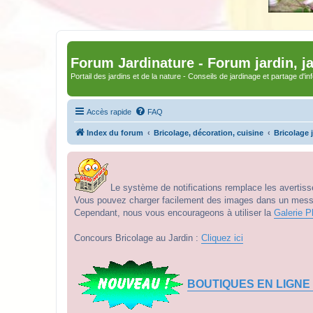
Forum Jardinature - Forum jardin, j
Portail des jardins et de la nature - Conseils de jardinage et partage d'i
Accès rapide
FAQ
Index du forum
Bricolage, décoration, cuisine
Bricolage 
Le système de notifications remplace les avertisse
Vous pouvez charger facilement des images dans un messag
Cependant, nous vous encourageons à utiliser la
Galerie P
Concours Bricolage au Jardin :
Cliquez ici
BOUTIQUES EN LIGNE