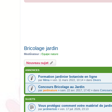
Bricolage jardin
Modérateur :
Equipe nature
Nouveau sujet
ANNONCES
Formation jardinier botaniste en ligne
par
Mima
» ven. 11 mars 2022, 10:14 » dans
Divers
Concours Bricolage au Jardin
par
jardinature
» sam. 22 avr. 2017, 17:42 » dans
Concours
SUJETS
Vous protégez comment votre matériel de jardin
par
jardinierbob
» ven. 17 juil. 2026, 23:13