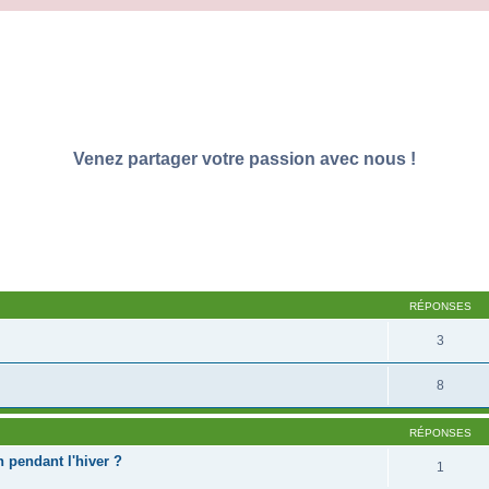
Venez partager votre passion avec nous !
RÉPONSES
3
8
RÉPONSES
 pendant l'hiver ?
1