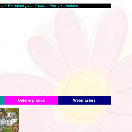
site.
En savoir plus et paramétrer vos cookies
Galerie photos
Webmasters