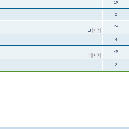
10
2
24
1
2
4
40
1
2
3
2