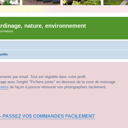
ardinage, nature, environnement
nformations
jardin
ments par email. Tout est réglable dans votre profil.
e avec l'onglet "Fichiers joints" en dessous de la zone de message.
hotos
de façon à pouvoir retrouver vos photographies facilement.
 - PASSEZ VOS COMMANDES FACILEMENT