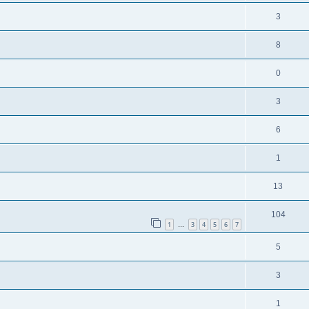
3
8
0
3
6
1
13
104
1
3
4
5
6
7
…
5
3
1