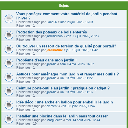
Sujets
Vous protégez comment votre matériel de jardin pendant
l'hiver ?
Dernier message par
Lane56
«
mar. 28 juil. 2026, 16:03
Réponses :
1
Protection des poteaux de bois enterrés
Dernier message par
jardinierbob
«
ven. 17 juil. 2026, 23:23
Réponses :
5
Où trouver un ressort de torsion de qualité pour portail?
Dernier message par
jardinature
«
jeu. 16 juil. 2026, 14:42
Réponses :
1
Problème d'eau dans mon jardin !
Dernier message par
jpjardin
«
sam. 04 avr. 2026, 16:32
Réponses :
1
Astuces pour aménager mon jardin et ranger mes outils ?
Dernier message par
jpjardin
«
lun. 23 févr. 2026, 11:22
Réponses :
3
Ceinture porte-outils au jardin : pratique ou gadget ?
Dernier message par
jpjardin
«
lun. 23 févr. 2026, 11:16
Réponses :
1
Idée déco : une arche en ballon pour embellir le jardin
Dernier message par
clement
«
ven. 03 janv. 2025, 17:47
Réponses :
1
Installer une piscine dans le jardin sans tout casser
Dernier message par
Margueritte
«
mer. 14 août 2024, 12:44
Réponses :
10