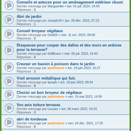
Conseils et astuces pour un aménagement extérieur réussi
Dernier message par
Margueritte
«
lun. 01 juil. 2024, 14:43
Réponses :
2
Abri de jardin
Dernier message par
Joseph19
«
jeu. 28 déc. 2023, 07:23
Réponses :
1
Conseil broyeur végétaux
Dernier message par
Daril26
«
mer. 11 oct. 2023, 09:00
Réponses :
2
Disqueuse pour couper des dalles et des murs en ardoise
pour la terrasse?
Dernier message par
DelBruno
«
mer. 05 juil. 2023, 14:43
Réponses :
5
Creuser un bassin à poisson dans le jardin
Dernier message par
jardinature
«
lun. 19 juin 2023, 10:27
Réponses :
3
Vieil arrosoir métallique qui fuit.
Dernier message par
laseph
«
lun. 19 juin 2023, 09:54
Réponses :
8
Choisir un bon broyeur de végétaux
Dernier message par
jardinature
«
ven. 19 mai 2023, 14:09
Vos avis toiture terrasse
Dernier message par
Lucass
«
lun. 06 mars 2023, 19:24
Réponses :
3
abri de tondeuse
Dernier message par
jardinature
«
ven. 24 déc. 2021, 17:25
Réponses :
6