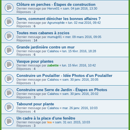
Clôture en perches - Étapes de construction
Dernier message par
Herve01
«
sam. 04 juin 2016, 13:30
Réponses :
2
Serre, comment dénicher les bonnes affaires ?
Dernier message par
Agrumophile
«
lun. 02 mai 2016, 09:42
Réponses :
6
Toutes mes cabanes à zozios
Dernier message par
mumujp91
«
mer. 09 mars 2016, 09:05
Réponses :
14
Grande jardinière contre un mur
Dernier message par
Calahou
«
lun. 15 févr. 2016, 18:28
Réponses :
6
Vasque pour plantes
Dernier message par
zabette
«
lun. 15 févr. 2016, 10:42
Réponses :
4
Construire un Poulailler - Idée Photos d'un Poulailler
Dernier message par
Calahou
«
sam. 30 janv. 2016, 20:05
Réponses :
1
Construire une Serre de Jardin - Étapes en Photos
Dernier message par
Calahou
«
sam. 30 janv. 2016, 20:02
Réponses :
3
Tabouret pour plante
Dernier message par
Calahou
«
mar. 26 janv. 2016, 10:03
Réponses :
4
Un cadre à la place d'une fenêtre
Dernier message par
lea
«
sam. 31 oct. 2015, 10:03
Réponses :
3