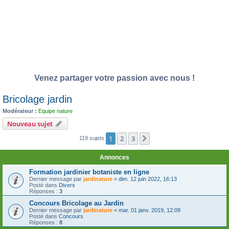
Venez partager votre passion avec nous !
Bricolage jardin
Modérateur :
Equipe nature
Nouveau sujet
1
2
3
Suivante
119 sujets
Annonces
Formation jardinier botaniste en ligne
Dernier message par
jardinature
«
dim. 12 juin 2022, 16:13
Posté dans
Divers
Réponses :
3
Concours Bricolage au Jardin
Dernier message par
jardinature
«
mar. 01 janv. 2019, 12:09
Posté dans
Concours
Réponses :
8