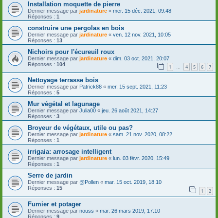
Installation moquette de pierre
Dernier message par
jardinature
«
mer. 15 déc. 2021, 09:48
Réponses :
1
construire une pergolas en bois
Dernier message par
jardinature
«
ven. 12 nov. 2021, 10:05
Réponses :
13
Nichoirs pour l'écureuil roux
Dernier message par
jardinature
«
dim. 03 oct. 2021, 20:07
Réponses :
104
1
4
5
6
7
…
Nettoyage terrasse bois
Dernier message par
Patrick88
«
mer. 15 sept. 2021, 11:23
Réponses :
5
Mur végétal et lagunage
Dernier message par
Julia00
«
jeu. 26 août 2021, 14:27
Réponses :
3
Broyeur de végétaux, utile ou pas?
Dernier message par
jardinature
«
sam. 21 nov. 2020, 08:22
Réponses :
1
irrigaia: arrosage intelligent
Dernier message par
jardinature
«
lun. 03 févr. 2020, 15:49
Réponses :
1
Serre de jardin
Dernier message par
@Pollen
«
mar. 15 oct. 2019, 18:10
Réponses :
15
1
2
Fumier et potager
Dernier message par
nouss
«
mar. 26 mars 2019, 17:10
Réponses :
9