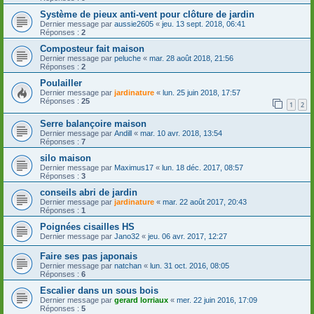
Système de pieux anti-vent pour clôture de jardin
Dernier message par
aussie2605
«
jeu. 13 sept. 2018, 06:41
Réponses :
2
Composteur fait maison
Dernier message par
peluche
«
mar. 28 août 2018, 21:56
Réponses :
2
Poulailler
Dernier message par
jardinature
«
lun. 25 juin 2018, 17:57
Réponses :
25
1
2
Serre balançoire maison
Dernier message par
Andill
«
mar. 10 avr. 2018, 13:54
Réponses :
7
silo maison
Dernier message par
Maximus17
«
lun. 18 déc. 2017, 08:57
Réponses :
3
conseils abri de jardin
Dernier message par
jardinature
«
mar. 22 août 2017, 20:43
Réponses :
1
Poignées cisailles HS
Dernier message par
Jano32
«
jeu. 06 avr. 2017, 12:27
Faire ses pas japonais
Dernier message par
natchan
«
lun. 31 oct. 2016, 08:05
Réponses :
6
Escalier dans un sous bois
Dernier message par
gerard lorriaux
«
mer. 22 juin 2016, 17:09
Réponses :
5