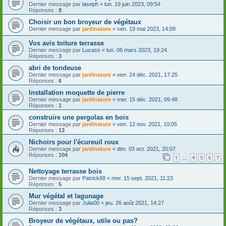
Dernier message par
laseph
«
lun. 19 juin 2023, 09:54
Réponses :
8
Choisir un bon broyeur de végétaux
Dernier message par
jardinature
«
ven. 19 mai 2023, 14:09
Vos avis toiture terrasse
Dernier message par
Lucass
«
lun. 06 mars 2023, 19:24
Réponses :
3
abri de tondeuse
Dernier message par
jardinature
«
ven. 24 déc. 2021, 17:25
Réponses :
6
Installation moquette de pierre
Dernier message par
jardinature
«
mer. 15 déc. 2021, 09:48
Réponses :
1
construire une pergolas en bois
Dernier message par
jardinature
«
ven. 12 nov. 2021, 10:05
Réponses :
13
Nichoirs pour l'écureuil roux
Dernier message par
jardinature
«
dim. 03 oct. 2021, 20:07
Réponses :
104
1
4
5
6
7
…
Nettoyage terrasse bois
Dernier message par
Patrick88
«
mer. 15 sept. 2021, 11:23
Réponses :
5
Mur végétal et lagunage
Dernier message par
Julia00
«
jeu. 26 août 2021, 14:27
Réponses :
3
Broyeur de végétaux, utile ou pas?