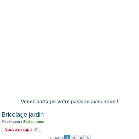
Venez partager votre passion avec nous !
Bricolage jardin
Modérateur :
Equipe nature
Nouveau sujet
1
2
3
Suivante
119 sujets