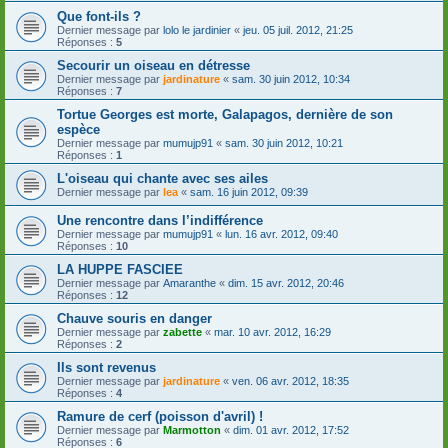
Que font-ils ?
Dernier message par
lolo le jardinier
«
jeu. 05 juil. 2012, 21:25
Réponses :
5
Secourir un oiseau en détresse
Dernier message par
jardinature
«
sam. 30 juin 2012, 10:34
Réponses :
7
Tortue Georges est morte, Galapagos, dernière de son
espèce
Dernier message par
mumujp91
«
sam. 30 juin 2012, 10:21
Réponses :
1
L'oiseau qui chante avec ses ailes
Dernier message par
lea
«
sam. 16 juin 2012, 09:39
Une rencontre dans l’indifférence
Dernier message par
mumujp91
«
lun. 16 avr. 2012, 09:40
Réponses :
10
LA HUPPE FASCIEE
Dernier message par
Amaranthe
«
dim. 15 avr. 2012, 20:46
Réponses :
12
Chauve souris en danger
Dernier message par
zabette
«
mar. 10 avr. 2012, 16:29
Réponses :
2
Ils sont revenus
Dernier message par
jardinature
«
ven. 06 avr. 2012, 18:35
Réponses :
4
Ramure de cerf (poisson d'avril) !
Dernier message par
Marmotton
«
dim. 01 avr. 2012, 17:52
Réponses :
6