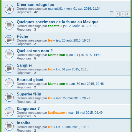
Créer son refuge lpo
Dernier message par
mumujp91
«
ven. 01 avr. 2016, 11:34
Réponses :
42
1
2
3
Quelques spécimens de la faune au Mexique
Dernier message par
zabette
«
jeu. 20 août 2015, 21:32
Réponses :
3
Pêche
Dernier message par
lea
«
jeu. 20 août 2015, 19:03
Réponses :
2
Quel est son nom ?
Dernier message par
Marmotton
«
jeu. 04 juin 2015, 14:49
Réponses :
5
Sanglier
Dernier message par
lea
«
lun. 01 juin 2015, 11:15
Réponses :
2
Ecureuil géant
Dernier message par
Marmotton
«
sam. 30 mai 2015, 19:48
Réponses :
2
Superbe félin
Dernier message par
lea
«
mer. 27 mai 2015, 20:27
Réponses :
3
Dangereux ?
Dernier message par
jardinature
«
mar. 19 mai 2015, 09:49
Réponses :
5
Insolite...
Dernier message par
lea
«
lun. 18 mai 2015, 10:51
Réponses :
2