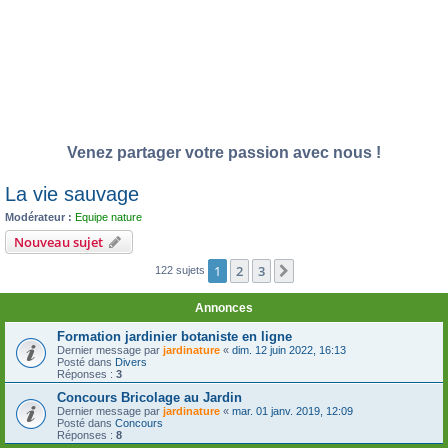
Venez partager votre passion avec nous !
La vie sauvage
Modérateur :
Equipe nature
Nouveau sujet
1
2
3
Suivante
122 sujets
Annonces
Formation jardinier botaniste en ligne
Dernier message par
jardinature
«
dim. 12 juin 2022, 16:13
Posté dans
Divers
Réponses :
3
Concours Bricolage au Jardin
Dernier message par
jardinature
«
mar. 01 janv. 2019, 12:09
Posté dans
Concours
Réponses :
8