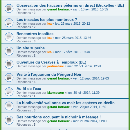
Observation des Faucons pèlerins en direct (Bruxelles - BE)
Dernier message par
gerard lorriaux
«
sam. 18 avr. 2015, 15:35
Réponses :
2
Les insectes les plus nombreux ?
Dernier message par
lea
«
jeu. 26 mars 2015, 20:12
Réponses :
2
Rencontres insolites
Dernier message par
lea
«
mer. 25 mars 2015, 13:46
Réponses :
3
Un site superbe
Dernier message par
lea
«
mar. 17 févr. 2015, 19:40
Réponses :
2
Ouverture du Creaves à Temploux (BE)
Dernier message par
jardinature
«
mer. 22 oct. 2014, 12:24
Visite à l'aquarium du Périgord Noir
Dernier message par
gerard lorriaux
«
ven. 12 sept. 2014, 19:03
Réponses :
5
Au fil de l'eau
Dernier message par
Marmotton
«
lun. 30 juin 2014, 11:39
Réponses :
1
La biodiversité wallonne va mal: les espèces en déclin
Dernier message par
gerard lorriaux
«
ven. 20 juin 2014, 11:39
Réponses :
3
Des bourdons occupent le nichoir à mésange !
Dernier message par
gerard lorriaux
«
mer. 21 mai 2014, 11:00
Réponses :
5