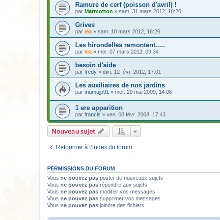
Ramure de cerf (poisson d'avril) !
par
Marmotton
» sam. 31 mars 2012, 18:20
Grives
par
lea
» sam. 10 mars 2012, 16:26
Les hirondelles remontent.....
par
lea
» mer. 07 mars 2012, 09:34
besoin d'aide
par
fredy
» dim. 12 févr. 2012, 17:01
Les auxiliaires de nos jardins
par
mumujp91
» mer. 20 mai 2009, 14:08
1 ere apparition
par
francis
» ven. 08 févr. 2008, 17:43
Nouveau sujet
Retourner à l’index du forum
PERMISSIONS DU FORUM
Vous
ne pouvez pas
poster de nouveaux sujets
Vous
ne pouvez pas
répondre aux sujets
Vous
ne pouvez pas
modifier vos messages
Vous
ne pouvez pas
supprimer vos messages
Vous
ne pouvez pas
joindre des fichiers