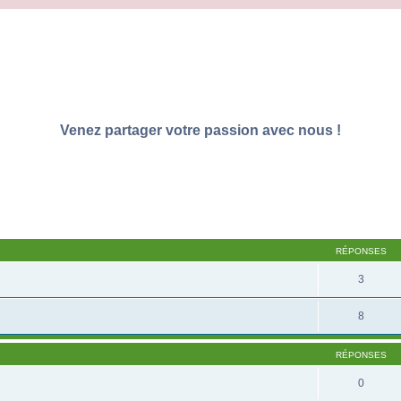
Venez partager votre passion avec nous !
RÉPONSES
3
8
RÉPONSES
0