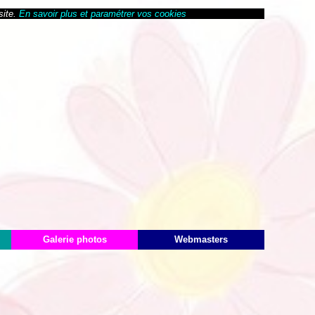
site.
En savoir plus et paramétrer vos cookies
Galerie photos
Webmasters