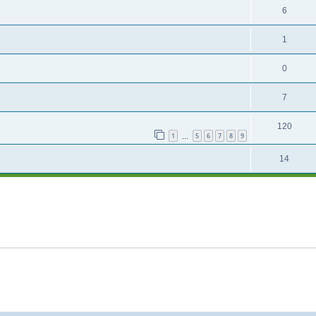
6
1
0
7
120
1
5
6
7
8
9
…
14