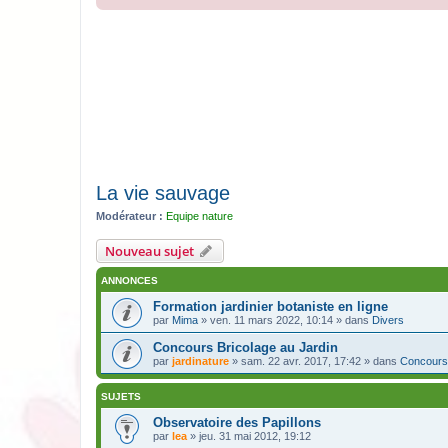
La vie sauvage
Modérateur :
Equipe nature
Nouveau sujet
ANNONCES
Formation jardinier botaniste en ligne
par
Mima
» ven. 11 mars 2022, 10:14 » dans
Divers
Concours Bricolage au Jardin
par
jardinature
» sam. 22 avr. 2017, 17:42 » dans
Concours
SUJETS
Observatoire des Papillons
par
lea
» jeu. 31 mai 2012, 19:12