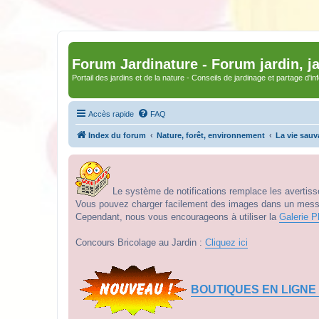
Forum Jardinature - Forum jardin, j
Portail des jardins et de la nature - Conseils de jardinage et partage d'i
Accès rapide
FAQ
Index du forum
Nature, forêt, environnement
La vie sau
Le système de notifications remplace les avertisse
Vous pouvez charger facilement des images dans un messag
Cependant, nous vous encourageons à utiliser la
Galerie P
Concours Bricolage au Jardin :
Cliquez ici
BOUTIQUES EN LIGNE