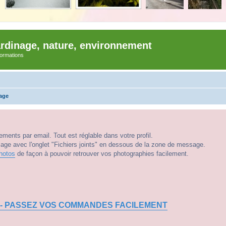
ardinage, nature, environnement
nformations
vage
ments par email. Tout est réglable dans votre profil.
e avec l'onglet "Fichiers joints" en dessous de la zone de message.
hotos
de façon à pouvoir retrouver vos photographies facilement.
 - PASSEZ VOS COMMANDES FACILEMENT