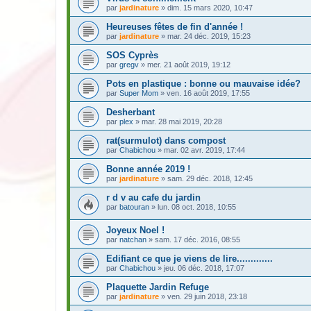
par
jardinature
» dim. 15 mars 2020, 10:47
Heureuses fêtes de fin d'année !
par
jardinature
» mar. 24 déc. 2019, 15:23
SOS Cyprès
par
gregv
» mer. 21 août 2019, 19:12
Pots en plastique : bonne ou mauvaise idée?
par
Super Mom
» ven. 16 août 2019, 17:55
Desherbant
par
plex
» mar. 28 mai 2019, 20:28
rat(surmulot) dans compost
par
Chabichou
» mar. 02 avr. 2019, 17:44
Bonne année 2019 !
par
jardinature
» sam. 29 déc. 2018, 12:45
r d v au cafe du jardin
par
batouran
» lun. 08 oct. 2018, 10:55
Joyeux Noel !
par
natchan
» sam. 17 déc. 2016, 08:55
Edifiant ce que je viens de lire.............
par
Chabichou
» jeu. 06 déc. 2018, 17:07
Plaquette Jardin Refuge
par
jardinature
» ven. 29 juin 2018, 23:18