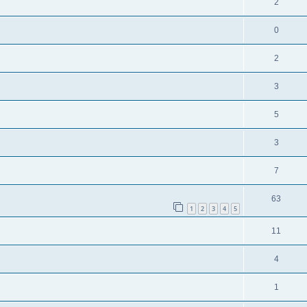
2
0
2
3
5
3
7
63
1
2
3
4
5
11
4
1