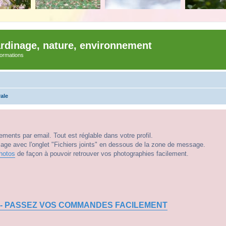
ardinage, nature, environnement
nformations
ale
ments par email. Tout est réglable dans votre profil.
e avec l'onglet "Fichiers joints" en dessous de la zone de message.
hotos
de façon à pouvoir retrouver vos photographies facilement.
 - PASSEZ VOS COMMANDES FACILEMENT