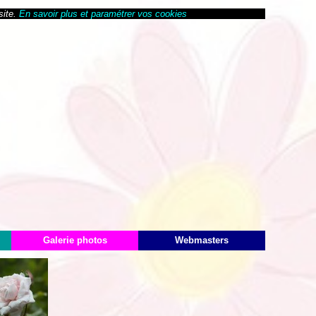
site.
En savoir plus et paramétrer vos cookies
Galerie photos
Webmasters