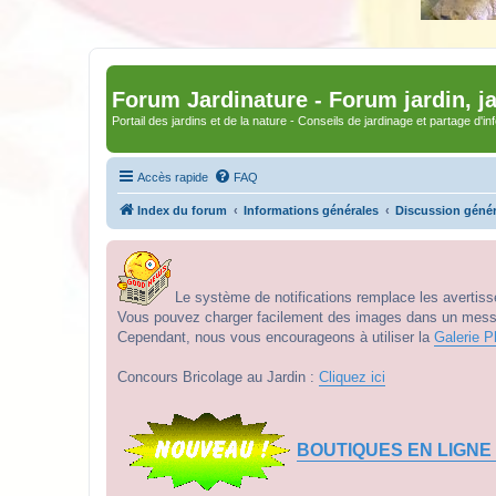
Forum Jardinature - Forum jardin, j
Portail des jardins et de la nature - Conseils de jardinage et partage d'i
Accès rapide
FAQ
Index du forum
Informations générales
Discussion génér
Le système de notifications remplace les avertisse
Vous pouvez charger facilement des images dans un messag
Cependant, nous vous encourageons à utiliser la
Galerie P
Concours Bricolage au Jardin :
Cliquez ici
BOUTIQUES EN LIGNE