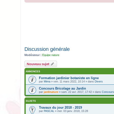
Discussion générale
Modérateur :
Equipe nature
Nouveau sujet
ANNONCES
Formation jardinier botaniste en ligne
par
Mima
» ven. 11 mars 2022, 10:14 » dans
Divers
Concours Bricolage au Jardin
par
jardinature
» sam. 22 avr. 2017, 17:42 » dans
Concours
SUJETS
Travaux du jour 2018 - 2019
par
PASCAL
» mer. 03 janv. 2018, 15:28