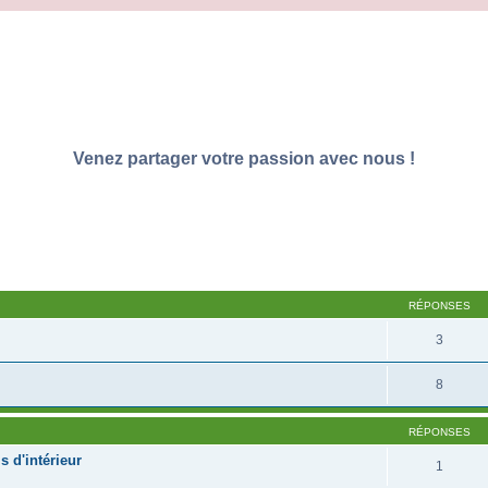
Venez partager votre passion avec nous !
RÉPONSES
3
8
RÉPONSES
s d'intérieur
1