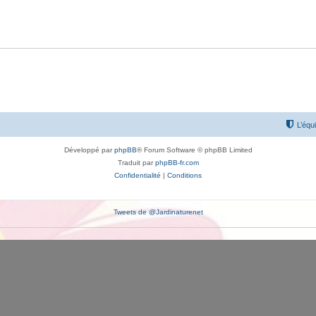
L’équ
Développé par
phpBB
® Forum Software © phpBB Limited
Traduit par
phpBB-fr.com
Confidentialité
|
Conditions
Tweets de @Jardinaturenet