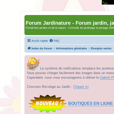
Forum Jardinature - Forum jardin, j
Portail des jardins et de la nature - Conseils de jardinage et partage d'i
Accès rapide
FAQ
Index du forum
Informations générales
Energies vertes
Le système de notifications remplace les avertisse
Vous pouvez charger facilement des images dans un messag
Cependant, nous vous encourageons à utiliser la
Galerie P
Concours Bricolage au Jardin :
Cliquez ici
BOUTIQUES EN LIGNE