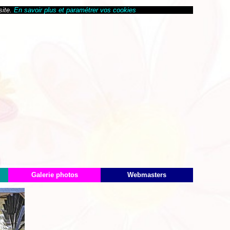
site.
En savoir plus et paramétrer vos cookies
Galerie photos
Webmasters