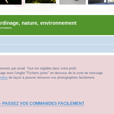
ardinage, nature, environnement
nformations
ments par email. Tout est réglable dans votre profil.
e avec l'onglet "Fichiers joints" en dessous de la zone de message.
hotos
de façon à pouvoir retrouver vos photographies facilement.
 - PASSEZ VOS COMMANDES FACILEMENT