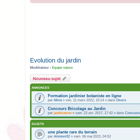
Evolution du jardin
Modérateur :
Equipe nature
Nouveau sujet
ANNONCES
Formation jardinier botaniste en ligne
par
Mima
» ven. 11 mars 2022, 10:14 » dans
Divers
Concours Bricolage au Jardin
par
jardinature
» sam. 22 avr. 2017, 17:42 » dans
Concours
SUJETS
une plante rare du terrain
par
Antoiner82
» sam. 06 mai 2023, 04:52