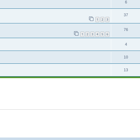
6
37
1
2
3
76
1
2
3
4
5
6
4
10
13