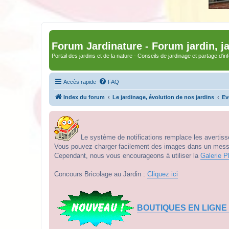
Forum Jardinature - Forum jardin, j
Portail des jardins et de la nature - Conseils de jardinage et partage d'i
Accès rapide
FAQ
Index du forum
Le jardinage, évolution de nos jardins
Ev
Le système de notifications remplace les avertisse
Vous pouvez charger facilement des images dans un messag
Cependant, nous vous encourageons à utiliser la
Galerie P
Concours Bricolage au Jardin :
Cliquez ici
BOUTIQUES EN LIGNE