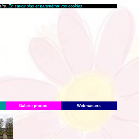
site.
En savoir plus et paramétrer vos cookies
Galerie photos
Webmasters