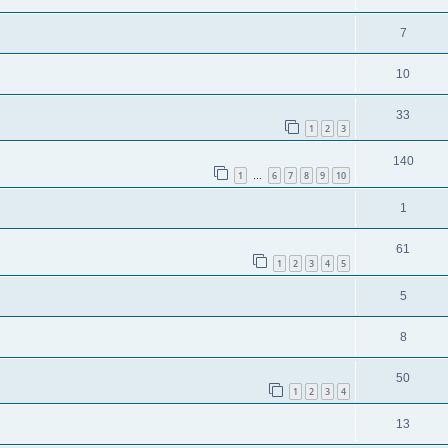
7
10
33
1
2
3
140
1
6
7
8
9
10
…
1
61
1
2
3
4
5
5
8
50
1
2
3
4
13