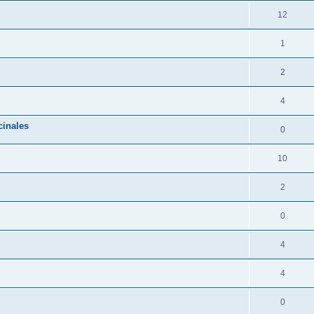
12
1
2
4
cinales
0
10
2
0
4
4
0