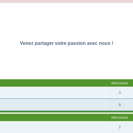
Venez partager votre passion avec nous !
RÉPONSES
3
8
RÉPONSES
2