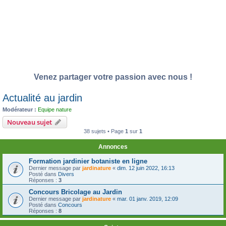
Venez partager votre passion avec nous !
Actualité au jardin
Modérateur :
Equipe nature
Nouveau sujet
38 sujets • Page
1
sur
1
Annonces
Formation jardinier botaniste en ligne
Dernier message par
jardinature
«
dim. 12 juin 2022, 16:13
Posté dans
Divers
Réponses :
3
Concours Bricolage au Jardin
Dernier message par
jardinature
«
mar. 01 janv. 2019, 12:09
Posté dans
Concours
Réponses :
8