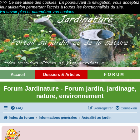
>>> Ce site utilise des cookies. En poursuivant la navigation, vous acceptez
leur utilisation permettant l'accès à toutes les fonctionnalités du site.
En savoir plus et paramétrer vos cookies
Accueil
Dossiers & Articles
F O R U M
Forum Jardinature - Forum jardin, jardinage,
nature, environnement
FAQ
S’enregistrer
Connexion
Index du forum
Informations générales
Actualité au jardin