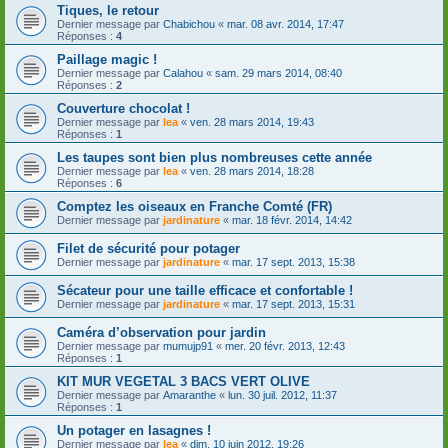
Tiques, le retour
Dernier message par
Chabichou
«
mar. 08 avr. 2014, 17:47
Réponses :
4
Paillage magic !
Dernier message par
Calahou
«
sam. 29 mars 2014, 08:40
Réponses :
2
Couverture chocolat !
Dernier message par
lea
«
ven. 28 mars 2014, 19:43
Réponses :
1
Les taupes sont bien plus nombreuses cette année
Dernier message par
lea
«
ven. 28 mars 2014, 18:28
Réponses :
6
Comptez les oiseaux en Franche Comté (FR)
Dernier message par
jardinature
«
mar. 18 févr. 2014, 14:42
Filet de sécurité pour potager
Dernier message par
jardinature
«
mar. 17 sept. 2013, 15:38
Sécateur pour une taille efficace et confortable !
Dernier message par
jardinature
«
mar. 17 sept. 2013, 15:31
Caméra d’observation pour jardin
Dernier message par
mumujp91
«
mer. 20 févr. 2013, 12:43
Réponses :
1
KIT MUR VEGETAL 3 BACS VERT OLIVE
Dernier message par
Amaranthe
«
lun. 30 juil. 2012, 11:37
Réponses :
1
Un potager en lasagnes !
Dernier message par
lea
«
dim. 10 juin 2012, 19:26