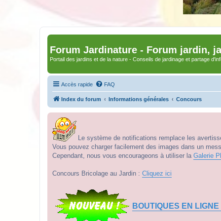
Forum Jardinature - Forum jardin, j
Portail des jardins et de la nature - Conseils de jardinage et partage d'i
Accès rapide
FAQ
Index du forum
Informations générales
Concours
Le système de notifications remplace les avertisse
Vous pouvez charger facilement des images dans un messag
Cependant, nous vous encourageons à utiliser la
Galerie P
Concours Bricolage au Jardin :
Cliquez ici
BOUTIQUES EN LIGNE