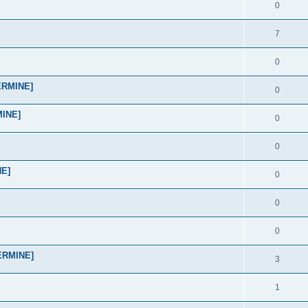
0
7
0
TERMINE]
0
MINE]
0
0
NE]
0
0
0
TERMINE]
3
1