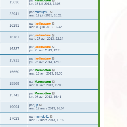
par
Marmotton
15636
lun. 15 juil. 2013, 12:05
par
mumujp91
22941
mar. 11 juin 2013, 18:21
par
jardinature
16291
mer. 05 juin 2013, 16:42
par
jardinature
16181
sam. 27 avr. 2013, 22:14
par
jardinature
16337
jeu. 25 avr. 2013, 12:13
par
jardinature
15911
jeu. 25 avr. 2013, 12:12
par
Marmotton
15650
mar. 16 avr. 2013, 15:30
par
Marmotton
15569
mar. 09 avr. 2013, 15:09
par
Marmotton
15742
lun. 08 avr. 2013, 16:41
par
j-p
19094
mar. 12 mars 2013, 16:54
par
mumujp91
17023
mar. 12 mars 2013, 11:36