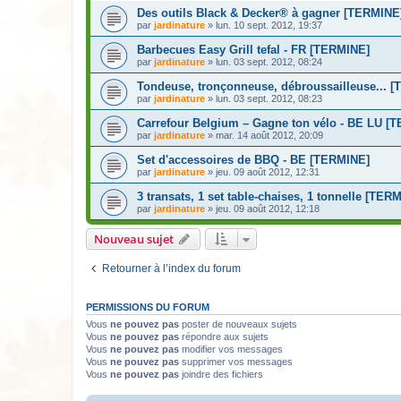
Des outils Black & Decker® à gagner [TERMINE
par
jardinature
» lun. 10 sept. 2012, 19:37
Barbecues Easy Grill tefal - FR [TERMINE]
par
jardinature
» lun. 03 sept. 2012, 08:24
Tondeuse, tronçonneuse, débroussailleuse... 
par
jardinature
» lun. 03 sept. 2012, 08:23
Carrefour Belgium – Gagne ton vélo - BE LU [
par
jardinature
» mar. 14 août 2012, 20:09
Set d'accessoires de BBQ - BE [TERMINE]
par
jardinature
» jeu. 09 août 2012, 12:31
3 transats, 1 set table-chaises, 1 tonnelle [TER
par
jardinature
» jeu. 09 août 2012, 12:18
Nouveau sujet
Retourner à l’index du forum
PERMISSIONS DU FORUM
Vous
ne pouvez pas
poster de nouveaux sujets
Vous
ne pouvez pas
répondre aux sujets
Vous
ne pouvez pas
modifier vos messages
Vous
ne pouvez pas
supprimer vos messages
Vous
ne pouvez pas
joindre des fichiers