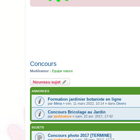
Concours
Modérateur :
Equipe nature
Nouveau sujet
ANNONCES
Formation jardinier botaniste en ligne
par
Mima
» ven. 11 mars 2022, 10:14 » dans
Divers
Concours Bricolage au Jardin
par
jardinature
» sam. 22 avr. 2017, 17:42
SUJETS
Concours photo 2017 [TERMINE]
par
jardinature
» sam. 28 janv. 2017, 17:17