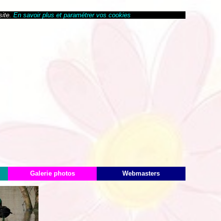
site.
En savoir plus et paramétrer vos cookies
Galerie photos
Webmasters