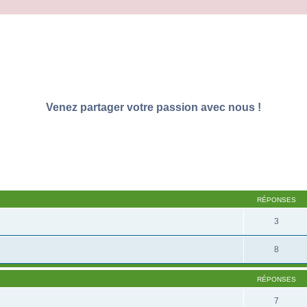
Venez partager votre passion avec nous !
RÉPONSES
3
8
RÉPONSES
7