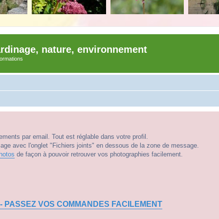
ardinage, nature, environnement
nformations
ments par email. Tout est réglable dans votre profil.
e avec l'onglet "Fichiers joints" en dessous de la zone de message.
hotos
de façon à pouvoir retrouver vos photographies facilement.
 - PASSEZ VOS COMMANDES FACILEMENT