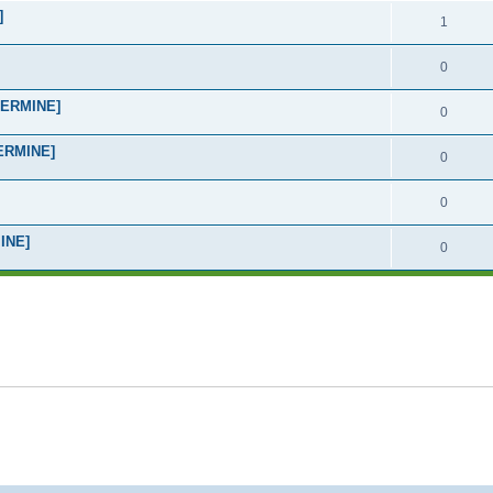
]
1
0
[TERMINE]
0
TERMINE]
0
0
MINE]
0