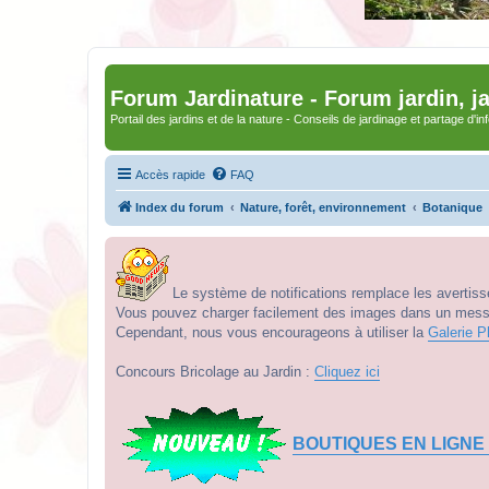
Forum Jardinature - Forum jardin, j
Portail des jardins et de la nature - Conseils de jardinage et partage d'i
Accès rapide
FAQ
Index du forum
Nature, forêt, environnement
Botanique
Le système de notifications remplace les avertisse
Vous pouvez charger facilement des images dans un messag
Cependant, nous vous encourageons à utiliser la
Galerie P
Concours Bricolage au Jardin :
Cliquez ici
BOUTIQUES EN LIGNE