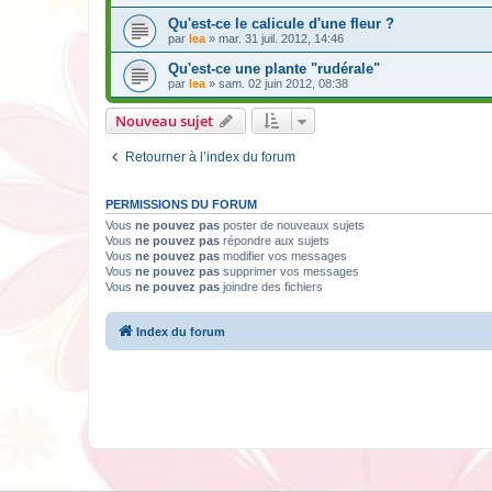
Qu'est-ce le calicule d'une fleur ?
par
lea
» mar. 31 juil. 2012, 14:46
Qu'est-ce une plante "rudérale"
par
lea
» sam. 02 juin 2012, 08:38
Nouveau sujet
Retourner à l’index du forum
PERMISSIONS DU FORUM
Vous
ne pouvez pas
poster de nouveaux sujets
Vous
ne pouvez pas
répondre aux sujets
Vous
ne pouvez pas
modifier vos messages
Vous
ne pouvez pas
supprimer vos messages
Vous
ne pouvez pas
joindre des fichiers
Index du forum