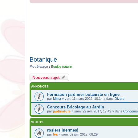
Botanique
Modérateur :
Equipe nature
Nouveau sujet
ANNONCES
Formation jardinier botaniste en ligne
par
Mima
» ven. 11 mars 2022, 10:14 » dans
Divers
Concours Bricolage au Jardin
par
jardinature
» sam. 22 avr. 2017, 17:42 » dans
Concours
SUJETS
rosiers inermes!
par
lea
» sam. 02 juin 2012, 08:29