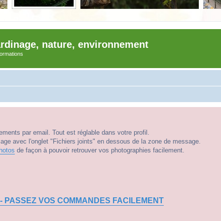
ardinage, nature, environnement
nformations
ments par email. Tout est réglable dans votre profil.
e avec l'onglet "Fichiers joints" en dessous de la zone de message.
hotos
de façon à pouvoir retrouver vos photographies facilement.
 - PASSEZ VOS COMMANDES FACILEMENT