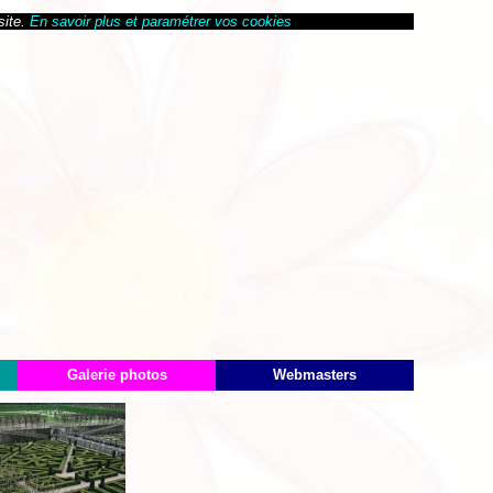
site.
En savoir plus et paramétrer vos cookies
Galerie photos
Webmasters