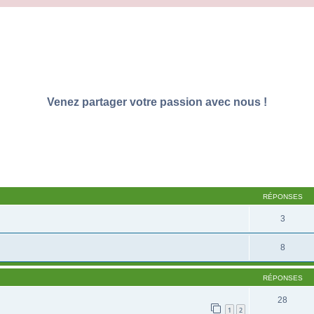
Venez partager votre passion avec nous !
RÉPONSES
3
8
RÉPONSES
28
1
2