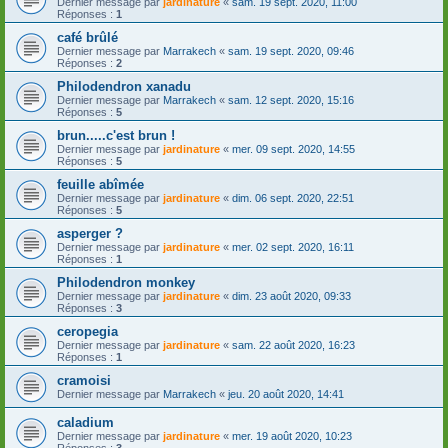
Dernier message par
jardinature
«
sam. 19 sept. 2020, 11:00
Réponses :
1
café brûlé
Dernier message par
Marrakech
«
sam. 19 sept. 2020, 09:46
Réponses :
2
Philodendron xanadu
Dernier message par
Marrakech
«
sam. 12 sept. 2020, 15:16
Réponses :
5
brun.....c'est brun !
Dernier message par
jardinature
«
mer. 09 sept. 2020, 14:55
Réponses :
5
feuille abîmée
Dernier message par
jardinature
«
dim. 06 sept. 2020, 22:51
Réponses :
5
asperger ?
Dernier message par
jardinature
«
mer. 02 sept. 2020, 16:11
Réponses :
1
Philodendron monkey
Dernier message par
jardinature
«
dim. 23 août 2020, 09:33
Réponses :
3
ceropegia
Dernier message par
jardinature
«
sam. 22 août 2020, 16:23
Réponses :
1
cramoisi
Dernier message par
Marrakech
«
jeu. 20 août 2020, 14:41
caladium
Dernier message par
jardinature
«
mer. 19 août 2020, 10:23
Réponses :
3