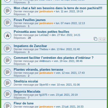
Réponses :
3
Mon chat a fait ses besoins dans la terre de mon pachira!!!!
Dernier message par
jardinature
«
lun. 11 avr. 2022, 19:19
Réponses :
3
Ficus Feuilles jaunes
Dernier message par
jardinature
«
lun. 07 mars 2022, 12:13
Réponses :
1
Poinsettia avec toutes petites feuilles
Dernier message par
LeGlatZ
«
dim. 27 févr. 2022, 14:21
Réponses :
28
1
2
Impatiens de Zanzibar
Dernier message par
Thebou
«
dim. 13 févr. 2022, 01:40
Réponses :
3
Comment faciliter l’entretien des plantes d’intérieur ?
Dernier message par
AAllinours
«
ven. 19 nov. 2021, 08:46
Réponses :
4
Plantes véranda, plantes terrasse
Dernier message par
jardinature
«
ven. 12 nov. 2021, 17:43
Réponses :
2
Strelitzia nicolai
Dernier message par
Slyer93
«
mer. 10 nov. 2021, 01:06
Begonia Maculata
Dernier message par
fg1975
«
ven. 23 juil. 2021, 20:19
Réponses :
7
Fleur de lune
Dernier message par
jardinature
«
ven. 23 juil. 2021, 16:33