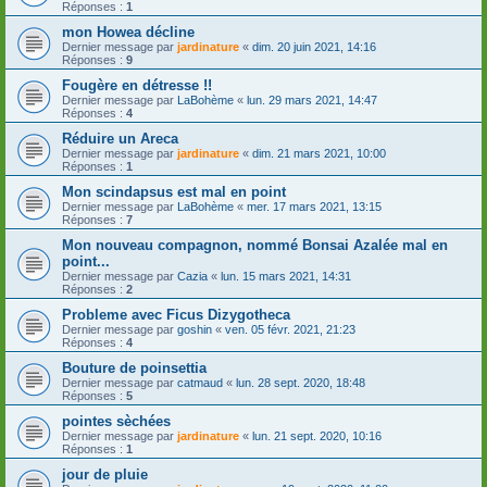
Réponses :
1
mon Howea décline
Dernier message par
jardinature
«
dim. 20 juin 2021, 14:16
Réponses :
9
Fougère en détresse !!
Dernier message par
LaBohème
«
lun. 29 mars 2021, 14:47
Réponses :
4
Réduire un Areca
Dernier message par
jardinature
«
dim. 21 mars 2021, 10:00
Réponses :
1
Mon scindapsus est mal en point
Dernier message par
LaBohème
«
mer. 17 mars 2021, 13:15
Réponses :
7
Mon nouveau compagnon, nommé Bonsai Azalée mal en
point...
Dernier message par
Cazia
«
lun. 15 mars 2021, 14:31
Réponses :
2
Probleme avec Ficus Dizygotheca
Dernier message par
goshin
«
ven. 05 févr. 2021, 21:23
Réponses :
4
Bouture de poinsettia
Dernier message par
catmaud
«
lun. 28 sept. 2020, 18:48
Réponses :
5
pointes sèchées
Dernier message par
jardinature
«
lun. 21 sept. 2020, 10:16
Réponses :
1
jour de pluie