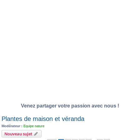
Venez partager votre passion avec nous !
Plantes de maison et véranda
Modérateur :
Equipe nature
Nouveau sujet