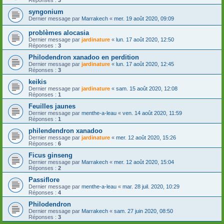
syngonium
Dernier message par
Marrakech
«
mer. 19 août 2020, 09:09
problèmes alocasia
Dernier message par
jardinature
«
lun. 17 août 2020, 12:50
Réponses :
3
Philodendron xanadoo en perdition
Dernier message par
jardinature
«
lun. 17 août 2020, 12:45
Réponses :
3
keikis
Dernier message par
jardinature
«
sam. 15 août 2020, 12:08
Réponses :
1
Feuilles jaunes
Dernier message par
menthe-a-leau
«
ven. 14 août 2020, 11:59
Réponses :
1
philendendron xanadoo
Dernier message par
jardinature
«
mer. 12 août 2020, 15:26
Réponses :
6
Ficus ginseng
Dernier message par
Marrakech
«
mer. 12 août 2020, 15:04
Réponses :
2
Passiflore
Dernier message par
menthe-a-leau
«
mar. 28 juil. 2020, 10:29
Réponses :
4
Philodendron
Dernier message par
Marrakech
«
sam. 27 juin 2020, 08:50
Réponses :
3