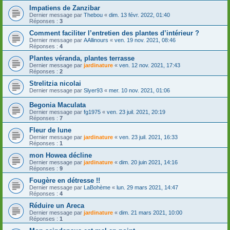
Impatiens de Zanzibar
Dernier message par
Thebou
«
dim. 13 févr. 2022, 01:40
Réponses :
3
Comment faciliter l’entretien des plantes d’intérieur ?
Dernier message par
AAllinours
«
ven. 19 nov. 2021, 08:46
Réponses :
4
Plantes véranda, plantes terrasse
Dernier message par
jardinature
«
ven. 12 nov. 2021, 17:43
Réponses :
2
Strelitzia nicolai
Dernier message par
Slyer93
«
mer. 10 nov. 2021, 01:06
Begonia Maculata
Dernier message par
fg1975
«
ven. 23 juil. 2021, 20:19
Réponses :
7
Fleur de lune
Dernier message par
jardinature
«
ven. 23 juil. 2021, 16:33
Réponses :
1
mon Howea décline
Dernier message par
jardinature
«
dim. 20 juin 2021, 14:16
Réponses :
9
Fougère en détresse !!
Dernier message par
LaBohème
«
lun. 29 mars 2021, 14:47
Réponses :
4
Réduire un Areca
Dernier message par
jardinature
«
dim. 21 mars 2021, 10:00
Réponses :
1