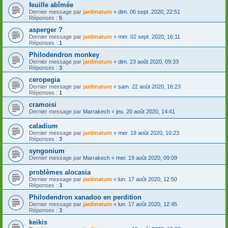
feuille abîmée
Dernier message par
jardinature
«
dim. 06 sept. 2020, 22:51
Réponses :
5
asperger ?
Dernier message par
jardinature
«
mer. 02 sept. 2020, 16:11
Réponses :
1
Philodendron monkey
Dernier message par
jardinature
«
dim. 23 août 2020, 09:33
Réponses :
3
ceropegia
Dernier message par
jardinature
«
sam. 22 août 2020, 16:23
Réponses :
1
cramoisi
Dernier message par
Marrakech
«
jeu. 20 août 2020, 14:41
caladium
Dernier message par
jardinature
«
mer. 19 août 2020, 10:23
Réponses :
3
syngonium
Dernier message par
Marrakech
«
mer. 19 août 2020, 09:09
problèmes alocasia
Dernier message par
jardinature
«
lun. 17 août 2020, 12:50
Réponses :
3
Philodendron xanadoo en perdition
Dernier message par
jardinature
«
lun. 17 août 2020, 12:45
Réponses :
3
keikis