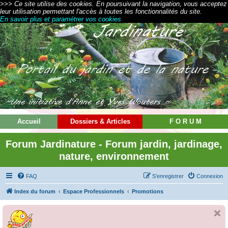
>>> Ce site utilise des cookies. En poursuivant la navigation, vous acceptez
leur utilisation permettant l'accès à toutes les fonctionnalités du site.
En savoir plus et paramétrer vos cookies
Accueil
Dossiers & Articles
F O R U M
Forum Jardinature - Forum jardin, jardinage,
nature, environnement
FAQ
S’enregistrer
Connexion
Index du forum
Espace Professionnels
Promotions