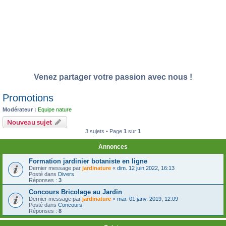
Venez partager votre passion avec nous !
Promotions
Modérateur :
Equipe nature
Nouveau sujet
3 sujets • Page
1
sur
1
Annonces
Formation jardinier botaniste en ligne
Dernier message par
jardinature
«
dim. 12 juin 2022, 16:13
Posté dans
Divers
Réponses :
3
Concours Bricolage au Jardin
Dernier message par
jardinature
«
mar. 01 janv. 2019, 12:09
Posté dans
Concours
Réponses :
8