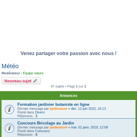
Venez partager votre passion avec nous !
Météo
Modérateur :
Equipe nature
Nouveau sujet
47 sujets • Page
1
sur
1
Annonces
Formation jardinier botaniste en ligne
Dernier message par
jardinature
«
dim. 12 juin 2022, 16:13
Posté dans
Divers
Réponses :
3
Concours Bricolage au Jardin
Dernier message par
jardinature
«
mar. 01 janv. 2019, 12:09
Posté dans
Concours
Réponses :
8