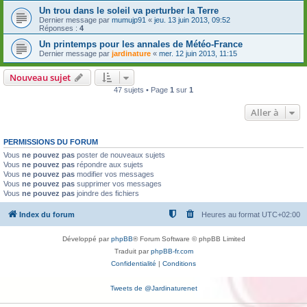
Un trou dans le soleil va perturber la Terre
Dernier message par
mumujp91
«
jeu. 13 juin 2013, 09:52
Réponses :
4
Un printemps pour les annales de Météo-France
Dernier message par
jardinature
«
mer. 12 juin 2013, 11:15
Nouveau sujet
47 sujets • Page
1
sur
1
Aller à
PERMISSIONS DU FORUM
Vous
ne pouvez pas
poster de nouveaux sujets
Vous
ne pouvez pas
répondre aux sujets
Vous
ne pouvez pas
modifier vos messages
Vous
ne pouvez pas
supprimer vos messages
Vous
ne pouvez pas
joindre des fichiers
Index du forum
Heures au format
UTC+02:00
Développé par
phpBB
® Forum Software © phpBB Limited
Traduit par
phpBB-fr.com
Confidentialité
|
Conditions
Tweets de @Jardinaturenet