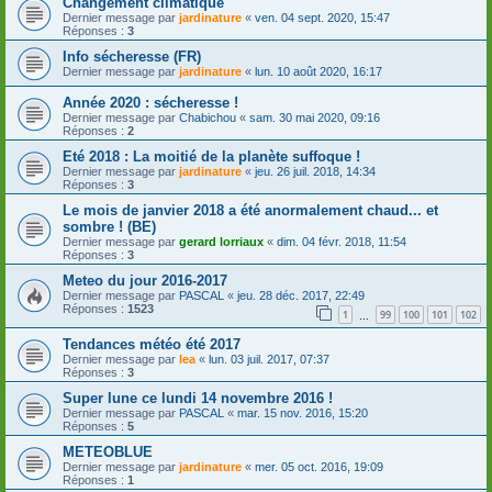
Changement climatique
Dernier message par
jardinature
«
ven. 04 sept. 2020, 15:47
Réponses :
3
Info sécheresse (FR)
Dernier message par
jardinature
«
lun. 10 août 2020, 16:17
Année 2020 : sécheresse !
Dernier message par
Chabichou
«
sam. 30 mai 2020, 09:16
Réponses :
2
Eté 2018 : La moitié de la planète suffoque !
Dernier message par
jardinature
«
jeu. 26 juil. 2018, 14:34
Réponses :
3
Le mois de janvier 2018 a été anormalement chaud... et
sombre ! (BE)
Dernier message par
gerard lorriaux
«
dim. 04 févr. 2018, 11:54
Réponses :
3
Meteo du jour 2016-2017
Dernier message par
PASCAL
«
jeu. 28 déc. 2017, 22:49
Réponses :
1523
1
99
100
101
102
…
Tendances météo été 2017
Dernier message par
lea
«
lun. 03 juil. 2017, 07:37
Réponses :
3
Super lune ce lundi 14 novembre 2016 !
Dernier message par
PASCAL
«
mar. 15 nov. 2016, 15:20
Réponses :
5
METEOBLUE
Dernier message par
jardinature
«
mer. 05 oct. 2016, 19:09
Réponses :
1