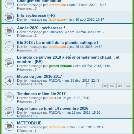
Changement climatique
Dernier message par
jardinature
«
ven. 04 sept. 2020, 15:47
Réponses :
3
Info sécheresse (FR)
Dernier message par
jardinature
«
lun. 10 août 2020, 16:17
Année 2020 : sécheresse !
Dernier message par
Chabichou
«
sam. 30 mai 2020, 09:16
Réponses :
2
Eté 2018 : La moitié de la planète suffoque !
Dernier message par
jardinature
«
jeu. 26 juil. 2018, 14:34
Réponses :
3
Le mois de janvier 2018 a été anormalement chaud... et
sombre ! (BE)
Dernier message par
gerard lorriaux
«
dim. 04 févr. 2018, 11:54
Réponses :
3
Meteo du jour 2016-2017
Dernier message par
PASCAL
«
jeu. 28 déc. 2017, 22:49
Réponses :
1523
1
99
100
101
102
…
Tendances météo été 2017
Dernier message par
lea
«
lun. 03 juil. 2017, 07:37
Réponses :
3
Super lune ce lundi 14 novembre 2016 !
Dernier message par
PASCAL
«
mar. 15 nov. 2016, 15:20
Réponses :
5
METEOBLUE
Dernier message par
jardinature
«
mer. 05 oct. 2016, 19:09
Réponses :
1