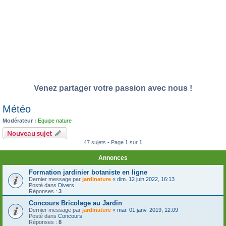
Venez partager votre passion avec nous !
Météo
Modérateur :
Equipe nature
Nouveau sujet
47 sujets • Page
1
sur
1
Annonces
Formation jardinier botaniste en ligne
Dernier message par
jardinature
«
dim. 12 juin 2022, 16:13
Posté dans
Divers
Réponses :
3
Concours Bricolage au Jardin
Dernier message par
jardinature
«
mar. 01 janv. 2019, 12:09
Posté dans
Concours
Réponses :
8