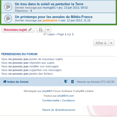
Un trou dans le soleil va perturber la Terre
Dernier message par
mumujp91
«
jeu. 13 juin 2013, 09:52
Réponses :
4
Un printemps pour les annales de Météo-France
Dernier message par
jardinature
«
mer. 12 juin 2013, 11:15
Nouveau sujet
47 sujets • Page
1
sur
1
Aller à
PERMISSIONS DU FORUM
Vous
ne pouvez pas
poster de nouveaux sujets
Vous
ne pouvez pas
répondre aux sujets
Vous
ne pouvez pas
modifier vos messages
Vous
ne pouvez pas
supprimer vos messages
Vous
ne pouvez pas
joindre des fichiers
Index du forum
Heures au format
UTC+02:00
Développé par
phpBB
® Forum Software © phpBB Limited
Traduit par
phpBB-fr.com
Confidentialité
|
Conditions
Tweets de @Jardinaturenet