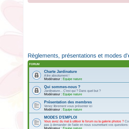
Règlements, présentations et modes d'
FORUM
Charte Jardinature
A lire absolument !
Modérateur :
Equipe nature
Qui sommes-nous ?
Jardinature... C'est qui ? Dans quel but ?
Modérateur :
Equipe nature
Présentation des membres
Venez librement vous présenter ici
Modérateur :
Equipe nature
MODES D'EMPLOI
Vous avez du mal à utiliser le forum ou la galerie photos ?
Con
pas à demander de l'aide en nous soumettant vos questions da
Modérateur :
Equipe nature