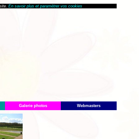
site.
En savoir plus et paramétrer vos cookies
Galerie photos
Webmasters