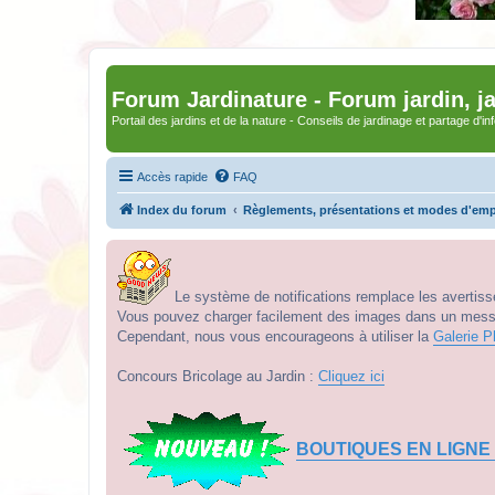
Forum Jardinature - Forum jardin, j
Portail des jardins et de la nature - Conseils de jardinage et partage d'i
Accès rapide
FAQ
Index du forum
Règlements, présentations et modes d'emp
Le système de notifications remplace les avertisse
Vous pouvez charger facilement des images dans un messag
Cependant, nous vous encourageons à utiliser la
Galerie P
Concours Bricolage au Jardin :
Cliquez ici
BOUTIQUES EN LIGNE