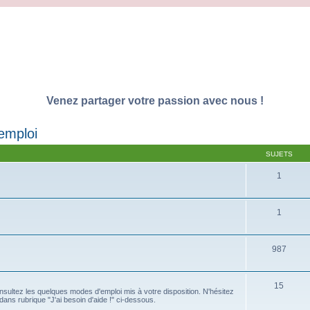
Venez partager votre passion avec nous !
emploi
SUJETS
1
1
987
15
sultez les quelques modes d'emploi mis à votre disposition. N'hésitez
ns rubrique "J'ai besoin d'aide !" ci-dessous.