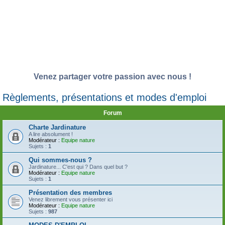
Venez partager votre passion avec nous !
Règlements, présentations et modes d'emploi
Forum
Charte Jardinature
A lire absolument !
Modérateur :
Equipe nature
Sujets :
1
Qui sommes-nous ?
Jardinature... C'est qui ? Dans quel but ?
Modérateur :
Equipe nature
Sujets :
1
Présentation des membres
Venez librement vous présenter ici
Modérateur :
Equipe nature
Sujets :
987