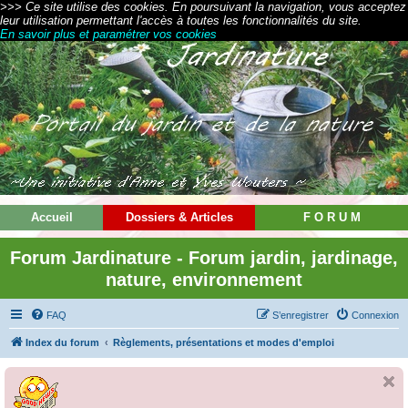
>>> Ce site utilise des cookies. En poursuivant la navigation, vous acceptez
leur utilisation permettant l'accès à toutes les fonctionnalités du site.
En savoir plus et paramétrer vos cookies
Accueil
Dossiers & Articles
F O R U M
Forum Jardinature - Forum jardin, jardinage,
nature, environnement
FAQ
S’enregistrer
Connexion
Index du forum
Règlements, présentations et modes d'emploi