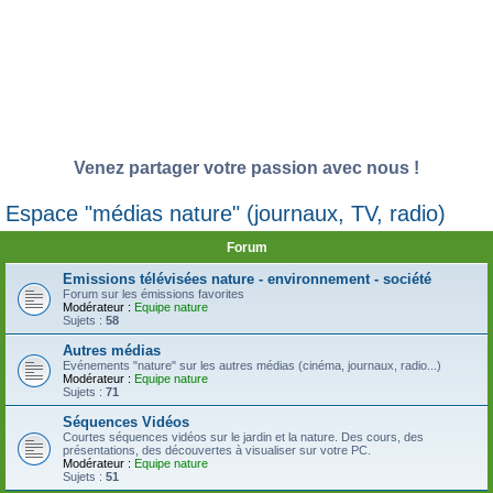
Venez partager votre passion avec nous !
Espace "médias nature" (journaux, TV, radio)
Forum
Emissions télévisées nature - environnement - société
Forum sur les émissions favorites
Modérateur :
Equipe nature
Sujets :
58
Autres médias
Evénements "nature" sur les autres médias (cinéma, journaux, radio...)
Modérateur :
Equipe nature
Sujets :
71
Séquences Vidéos
Courtes séquences vidéos sur le jardin et la nature. Des cours, des
présentations, des découvertes à visualiser sur votre PC.
Modérateur :
Equipe nature
Sujets :
51