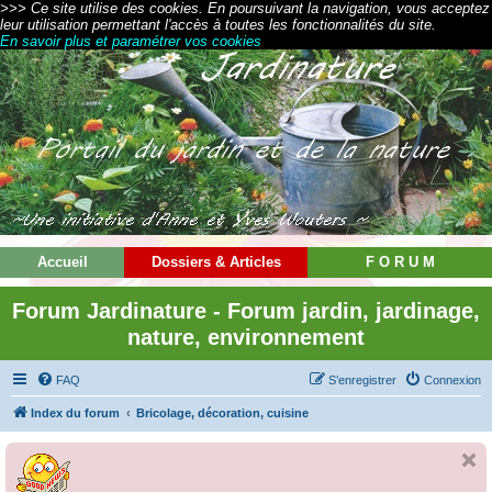
>>> Ce site utilise des cookies. En poursuivant la navigation, vous acceptez
leur utilisation permettant l'accès à toutes les fonctionnalités du site.
En savoir plus et paramétrer vos cookies
Accueil
Dossiers & Articles
F O R U M
Forum Jardinature - Forum jardin, jardinage,
nature, environnement
FAQ
S’enregistrer
Connexion
Index du forum
Bricolage, décoration, cuisine