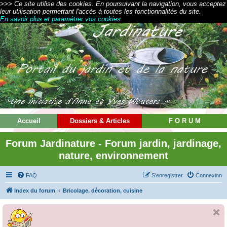
>>> Ce site utilise des cookies. En poursuivant la navigation, vous acceptez
leur utilisation permettant l'accès à toutes les fonctionnalités du site.
En savoir plus et paramétrer vos cookies
Accueil
Dossiers & Articles
F O R U M
Forum Jardinature - Forum jardin, jardinage,
nature, environnement
FAQ
S’enregistrer
Connexion
Index du forum
Bricolage, décoration, cuisine