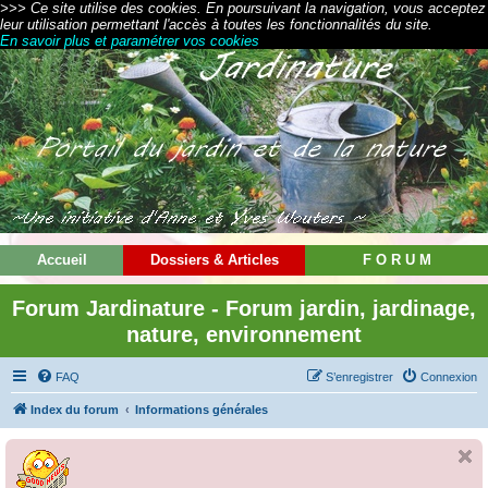
>>> Ce site utilise des cookies. En poursuivant la navigation, vous acceptez
leur utilisation permettant l'accès à toutes les fonctionnalités du site.
En savoir plus et paramétrer vos cookies
Accueil
Dossiers & Articles
F O R U M
Forum Jardinature - Forum jardin, jardinage,
nature, environnement
FAQ
S’enregistrer
Connexion
Index du forum
Informations générales