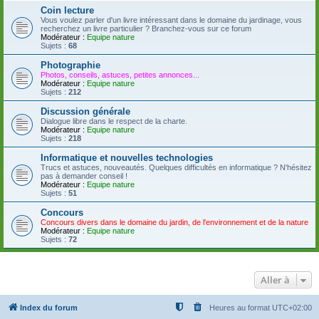
Coin lecture
Vous voulez parler d'un livre intéressant dans le domaine du jardinage, vous
recherchez un livre particulier ? Branchez-vous sur ce forum
Modérateur :
Equipe nature
Sujets :
68
Photographie
Photos, conseils, astuces, petites annonces...
Modérateur :
Equipe nature
Sujets :
212
Discussion générale
Dialogue libre dans le respect de la charte.
Modérateur :
Equipe nature
Sujets :
218
Informatique et nouvelles technologies
Trucs et astuces, nouveautés. Quelques difficultés en informatique ? N'hésitez
pas à demander conseil !
Modérateur :
Equipe nature
Sujets :
51
Concours
Concours divers dans le domaine du jardin, de l'environnement et de la nature
Modérateur :
Equipe nature
Sujets :
72
Aller à
Index du forum
Heures au format
UTC+02:00