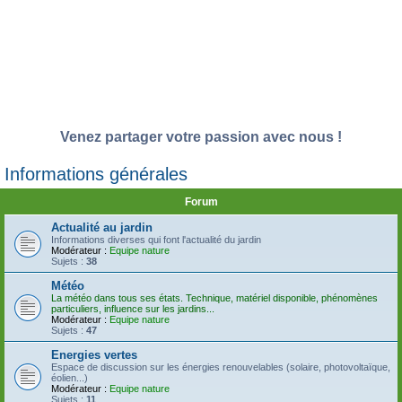
Venez partager votre passion avec nous !
Informations générales
Forum
Actualité au jardin
Informations diverses qui font l'actualité du jardin
Modérateur :
Equipe nature
Sujets :
38
Météo
La météo dans tous ses états. Technique, matériel disponible, phénomènes
particuliers, influence sur les jardins...
Modérateur :
Equipe nature
Sujets :
47
Energies vertes
Espace de discussion sur les énergies renouvelables (solaire, photovoltaïque,
éolien...)
Modérateur :
Equipe nature
Sujets :
11