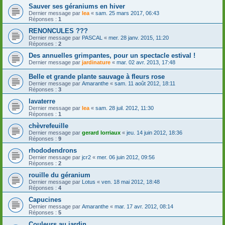
Sauver ses géraniums en hiver
Dernier message par
lea
«
sam. 25 mars 2017, 06:43
Réponses :
1
RENONCULES ???
Dernier message par
PASCAL
«
mer. 28 janv. 2015, 11:20
Réponses :
2
Des annuelles grimpantes, pour un spectacle estival !
Dernier message par
jardinature
«
mar. 02 avr. 2013, 17:48
Belle et grande plante sauvage à fleurs rose
Dernier message par
Amaranthe
«
sam. 11 août 2012, 18:11
Réponses :
3
lavaterre
Dernier message par
lea
«
sam. 28 juil. 2012, 11:30
Réponses :
1
chèvrefeuille
Dernier message par
gerard lorriaux
«
jeu. 14 juin 2012, 18:36
Réponses :
9
rhododendrons
Dernier message par
jcr2
«
mer. 06 juin 2012, 09:56
Réponses :
2
rouille du géranium
Dernier message par
Lotus
«
ven. 18 mai 2012, 18:48
Réponses :
4
Capucines
Dernier message par
Amaranthe
«
mar. 17 avr. 2012, 08:14
Réponses :
5
Couleurs au jardin