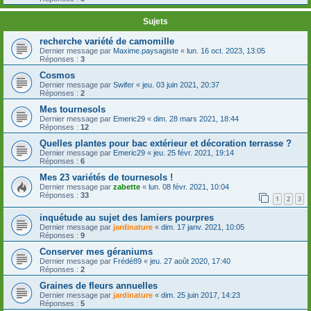
Sujets
recherche variété de camomille
Dernier message par
Maxime.paysagiste
«
lun. 16 oct. 2023, 13:05
Réponses :
3
Cosmos
Dernier message par
Swifer
«
jeu. 03 juin 2021, 20:37
Réponses :
2
Mes tournesols
Dernier message par
Emeric29
«
dim. 28 mars 2021, 18:44
Réponses :
12
Quelles plantes pour bac extérieur et décoration terrasse ?
Dernier message par
Emeric29
«
jeu. 25 févr. 2021, 19:14
Réponses :
6
Mes 23 variétés de tournesols !
Dernier message par
zabette
«
lun. 08 févr. 2021, 10:04
Réponses :
33
1
2
3
inquétude au sujet des lamiers pourpres
Dernier message par
jardinature
«
dim. 17 janv. 2021, 10:05
Réponses :
9
Conserver mes géraniums
Dernier message par
Frédé89
«
jeu. 27 août 2020, 17:40
Réponses :
2
Graines de fleurs annuelles
Dernier message par
jardinature
«
dim. 25 juin 2017, 14:23
Réponses :
5