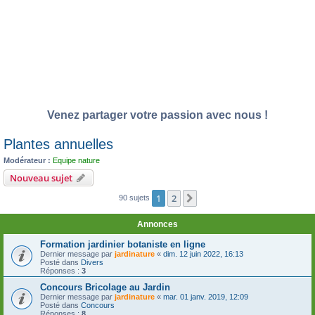
Venez partager votre passion avec nous !
Plantes annuelles
Modérateur :
Equipe nature
Nouveau sujet
1
2
Suivante
90 sujets
Annonces
Formation jardinier botaniste en ligne
Dernier message par
jardinature
«
dim. 12 juin 2022, 16:13
Posté dans
Divers
Réponses :
3
Concours Bricolage au Jardin
Dernier message par
jardinature
«
mar. 01 janv. 2019, 12:09
Posté dans
Concours
Réponses :
8