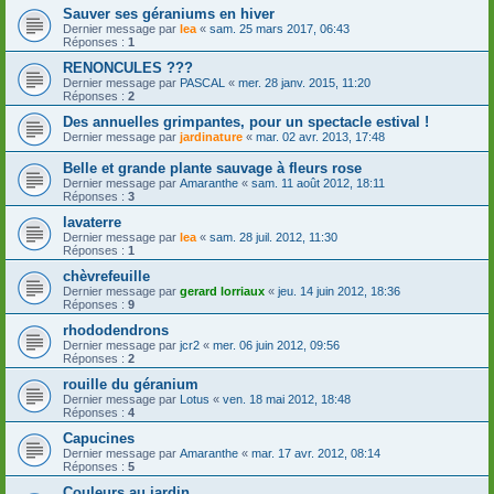
Sauver ses géraniums en hiver
Dernier message par
lea
«
sam. 25 mars 2017, 06:43
Réponses :
1
RENONCULES ???
Dernier message par
PASCAL
«
mer. 28 janv. 2015, 11:20
Réponses :
2
Des annuelles grimpantes, pour un spectacle estival !
Dernier message par
jardinature
«
mar. 02 avr. 2013, 17:48
Belle et grande plante sauvage à fleurs rose
Dernier message par
Amaranthe
«
sam. 11 août 2012, 18:11
Réponses :
3
lavaterre
Dernier message par
lea
«
sam. 28 juil. 2012, 11:30
Réponses :
1
chèvrefeuille
Dernier message par
gerard lorriaux
«
jeu. 14 juin 2012, 18:36
Réponses :
9
rhododendrons
Dernier message par
jcr2
«
mer. 06 juin 2012, 09:56
Réponses :
2
rouille du géranium
Dernier message par
Lotus
«
ven. 18 mai 2012, 18:48
Réponses :
4
Capucines
Dernier message par
Amaranthe
«
mar. 17 avr. 2012, 08:14
Réponses :
5
Couleurs au jardin