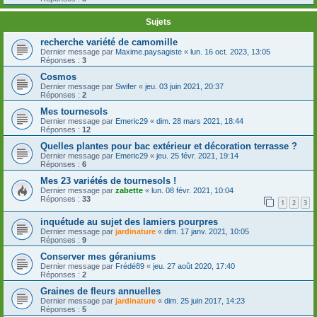
Sujets
recherche variété de camomille
Dernier message par
Maxime.paysagiste
«
lun. 16 oct. 2023, 13:05
Réponses :
3
Cosmos
Dernier message par
Swifer
«
jeu. 03 juin 2021, 20:37
Réponses :
2
Mes tournesols
Dernier message par
Emeric29
«
dim. 28 mars 2021, 18:44
Réponses :
12
Quelles plantes pour bac extérieur et décoration terrasse ?
Dernier message par
Emeric29
«
jeu. 25 févr. 2021, 19:14
Réponses :
6
Mes 23 variétés de tournesols !
Dernier message par
zabette
«
lun. 08 févr. 2021, 10:04
Réponses :
33
1
2
3
inquétude au sujet des lamiers pourpres
Dernier message par
jardinature
«
dim. 17 janv. 2021, 10:05
Réponses :
9
Conserver mes géraniums
Dernier message par
Frédé89
«
jeu. 27 août 2020, 17:40
Réponses :
2
Graines de fleurs annuelles
Dernier message par
jardinature
«
dim. 25 juin 2017, 14:23
Réponses :
5