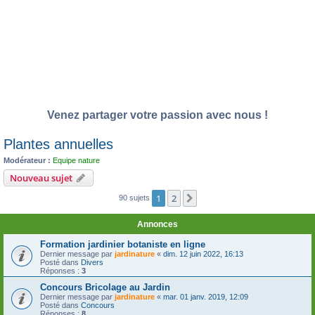
Venez partager votre passion avec nous !
Plantes annuelles
Modérateur :
Equipe nature
Nouveau sujet
1
2
Suivante
90 sujets
Annonces
Formation jardinier botaniste en ligne
Dernier message par
jardinature
«
dim. 12 juin 2022, 16:13
Posté dans
Divers
Réponses :
3
Concours Bricolage au Jardin
Dernier message par
jardinature
«
mar. 01 janv. 2019, 12:09
Posté dans
Concours
Réponses :
8