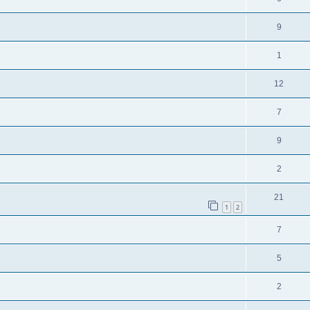
9
1
12
7
9
2
21
1
2
7
5
2