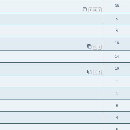
38
1
2
3
5
5
16
1
2
14
16
1
2
1
1
6
4
6