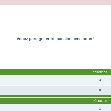
Venez partager votre passion avec nous !
RÉPONSES
3
8
RÉPONSES
3