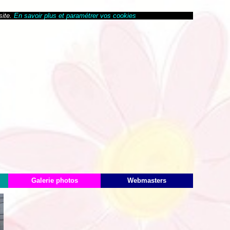
site.
En savoir plus et paramétrer vos cookies
Galerie photos
Webmasters