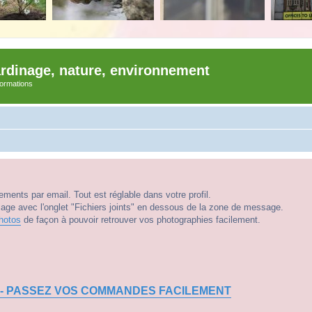
ardinage, nature, environnement
nformations
ments par email. Tout est réglable dans votre profil.
e avec l'onglet "Fichiers joints" en dessous de la zone de message.
hotos
de façon à pouvoir retrouver vos photographies facilement.
 - PASSEZ VOS COMMANDES FACILEMENT