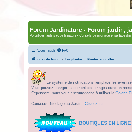
Forum Jardinature - Forum jardin, j
Portail des jardins et de la nature - Conseils de jardinage et partage d'i
Accès rapide
FAQ
Index du forum
Les plantes
Plantes annuelles
Le système de notifications remplace les avertisse
Vous pouvez charger facilement des images dans un messag
Cependant, nous vous encourageons à utiliser la
Galerie P
Concours Bricolage au Jardin :
Cliquez ici
BOUTIQUES EN LIGNE