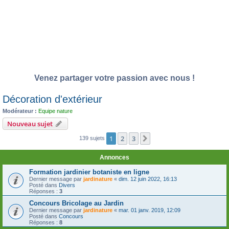
Venez partager votre passion avec nous !
Décoration d'extérieur
Modérateur :
Equipe nature
Nouveau sujet
1
2
3
Suivante
139 sujets
Annonces
Formation jardinier botaniste en ligne
Dernier message par
jardinature
«
dim. 12 juin 2022, 16:13
Posté dans
Divers
Réponses :
3
Concours Bricolage au Jardin
Dernier message par
jardinature
«
mar. 01 janv. 2019, 12:09
Posté dans
Concours
Réponses :
8