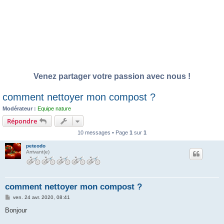
Venez partager votre passion avec nous !
comment nettoyer mon compost ?
Modérateur :
Equipe nature
Répondre
10 messages • Page
1
sur
1
peteodo
Arrivant(e)
comment nettoyer mon compost ?
M
ven. 24 avr. 2020, 08:41
e
s
Bonjour
s
a