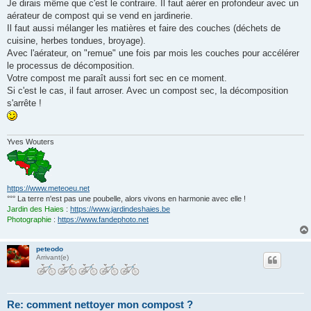
Je dirais même que c'est le contraire. Il faut aérer en profondeur avec un
aérateur de compost qui se vend en jardinerie.
Il faut aussi mélanger les matières et faire des couches (déchets de
cuisine, herbes tondues, broyage).
Avec l'aérateur, on "remue" une fois par mois les couches pour accélérer
le processus de décomposition.
Votre compost me paraît aussi fort sec en ce moment.
Si c'est le cas, il faut arroser. Avec un compost sec, la décomposition
s'arrête !
Yves Wouters
https://www.meteoeu.net
°°° La terre n'est pas une poubelle, alors vivons en harmonie avec elle !
Jardin des Haies
:
https://www.jardindeshaies.be
Photographie
:
https://www.fandephoto.net
peteodo
Arrivant(e)
Re: comment nettoyer mon compost ?