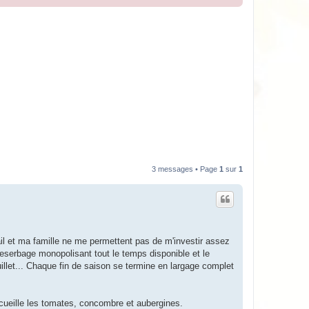
3 messages • Page
1
sur
1
vail et ma famille ne me permettent pas de m'investir assez
eserbage monopolisant tout le temps disponible et le
illet... Chaque fin de saison se termine en largage complet
accueille les tomates, concombre et aubergines.