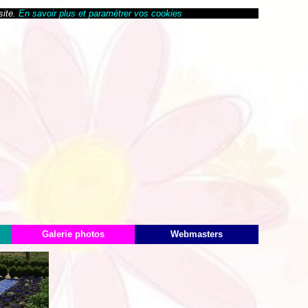
site.
En savoir plus et paramétrer vos cookies
Galerie photos
Webmasters