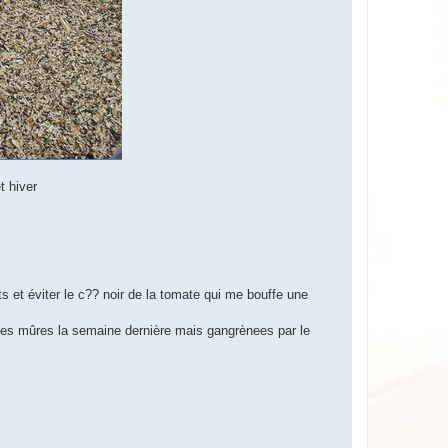
t hiver
s et éviter le c?? noir de la tomate qui me bouffe une
omates mûres la semaine dernière mais gangrènees par le