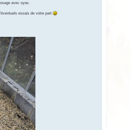
rrosage avec oyas.
'éventuels essais de votre part