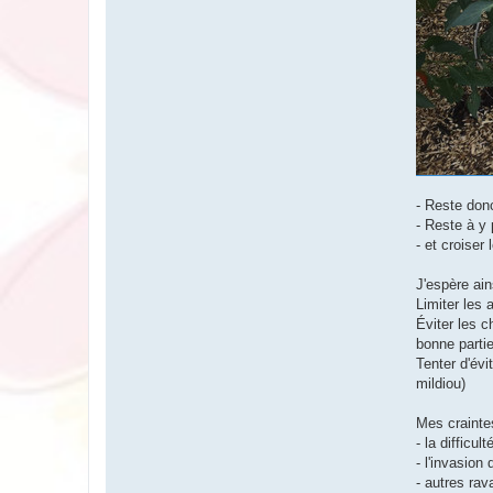
- Reste donc
- Reste à y 
- et croiser
J'espère ain
Limiter les
Éviter les c
bonne partie
Tenter d'évi
mildiou)
Mes crainte
- la difficul
- l'invasion
- autres rav