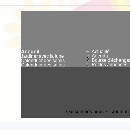
Accueil
Actualité
Agenda
Jardiner avec la lune
Bourse d'échange
Calendrier des semis
Petites annonces
Calendrier des tailles
Qui sommes-nous ?
Journal 