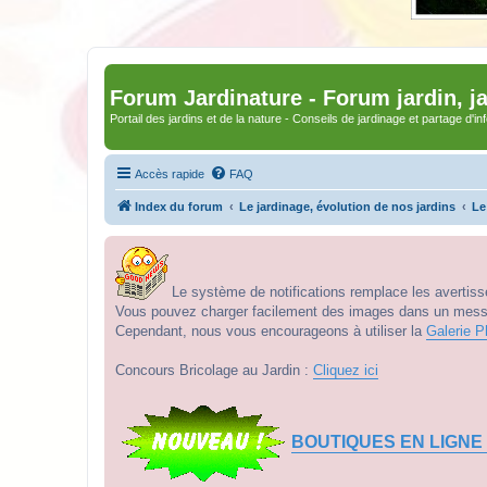
Forum Jardinature - Forum jardin, j
Portail des jardins et de la nature - Conseils de jardinage et partage d'i
Accès rapide
FAQ
Index du forum
Le jardinage, évolution de nos jardins
Le
Le système de notifications remplace les avertisse
Vous pouvez charger facilement des images dans un messag
Cependant, nous vous encourageons à utiliser la
Galerie P
Concours Bricolage au Jardin :
Cliquez ici
BOUTIQUES EN LIGNE